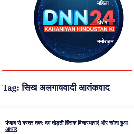
महिला
विशेष
मनोरंजन
एनालिसिस
Tag:
सिख अलगाववादी आतंकवाद
पंजाब से बस्तर तक: दम तोड़ती हिंसक विचारधाराएं और खोता हुआ
आधार