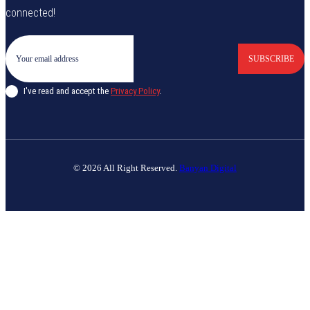
connected!
SUBSCRIBE
I've read and accept the
Privacy Policy
.
© 2026 All Right Reserved.
Banyan Digital