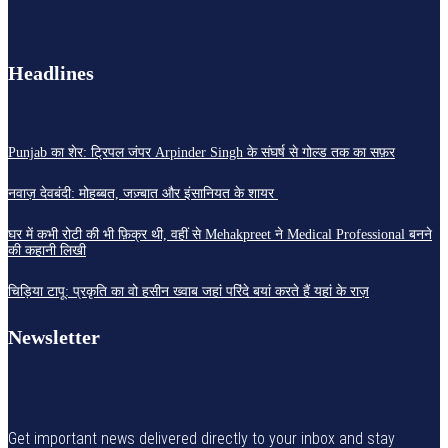
Headlines
Punjab का शेर: ट्रिपल जंपर Arpinder Singh के संघर्ष से गोल्ड तक का सफ़र
नवाज़ देवबंदी: मोहब्बत, जज़्बात और इंसानियत के शायर
घर में कभी रोटी की भी फ़िक्र थी, वहीं से Mehakpreet ने Medical Professional बनने
की कहानी लिखी
चिड़िया टापू: प्रकृति का वो हसीन ख्वाब जहां परिंदे बयां करते हैं यहां के राज़
Newsletter
Get important news delivered directly to your inbox and stay