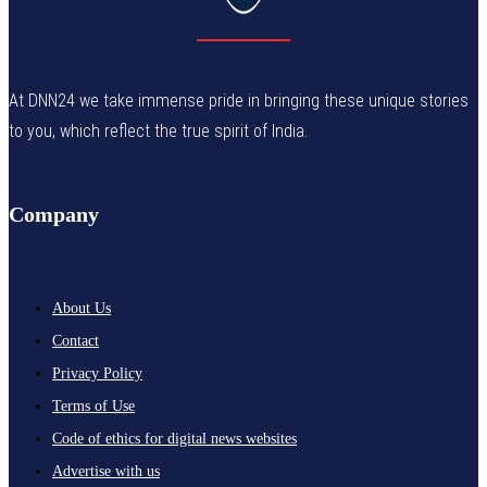
At DNN24 we take immense pride in bringing these unique stories
to you, which reflect the true spirit of India.
Company
About Us
Contact
Privacy Policy
Terms of Use
Code of ethics for digital news websites
Advertise with us