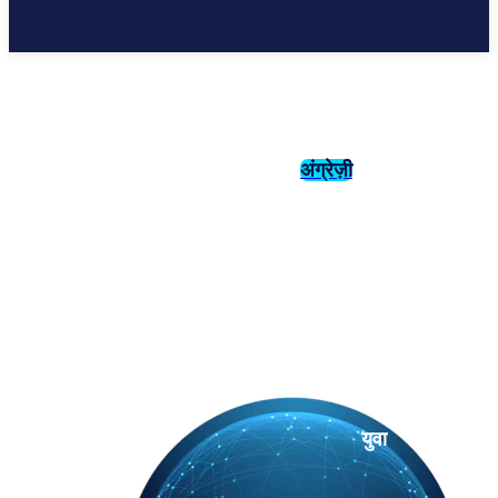
अंग्रेज़ी
संस्कृति
इतिहास
युवा