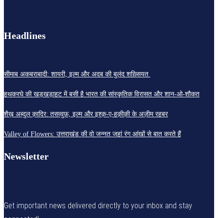
Headlines
सीमाब अकबराबादी: शायरी, इल्म और अदब की बुलंद शख़्सियत
हथकरघे की खड़खड़ाहट में बसी है भारत की सांस्कृतिक विरासत और शान-ओ-शौकत
शैख़ अब्दुल क़ादिर: तसव्वुफ़, इल्म और इश्क़-ए-हक़ीक़ी के अज़ीम रहबर
Valley of Flowers: उत्तराखंड की वो जन्नत जहां रंग आंखों से बात करते हैं
Newsletter
Get important news delivered directly to your inbox and stay