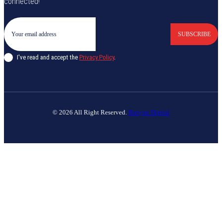
connected!
SUBSCRIBE
I've read and accept the
Privacy Policy
.
© 2026 All Right Reserved.
Banyan Digital