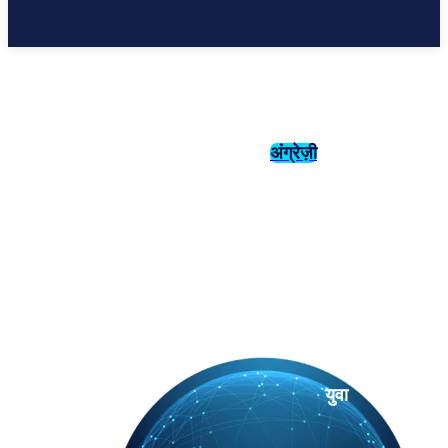
अंग्रेज़ी
संस्कृति
इतिहास
युवा