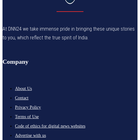
At DNN24 we take immense pride in bringing these unique stories
to you, which reflect the true spirit of India.
Company
About Us
Contact
Privacy Policy
Terms of Use
Code of ethics for digital news websites
Advertise with us