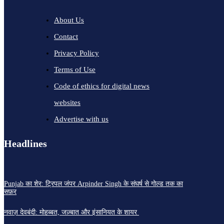
About Us
Contact
Privacy Policy
Terms of Use
Code of ethics for digital news
websites
Advertise with us
Headlines
Punjab का शेर: ट्रिपल जंपर Arpinder Singh के संघर्ष से गोल्ड तक का
सफ़र
नवाज़ देवबंदी: मोहब्बत, जज़्बात और इंसानियत के शायर