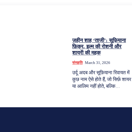
ज़हीन शाह ‘ताजी’: सूफ़ियाना
फ़िक्र, इल्म की रोशनी और
शायरी की महक
संस्कृति
March 31, 2026
उर्दू अदब और सूफ़ियाना रिवायत में
कुछ नाम ऐसे होते हैं, जो सिर्फ़ शायर
या आलिम नहीं होते, बल्कि...