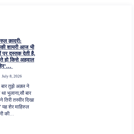
िरुल क़ादरी:
की शायरी आज भी
ं पर दस्तक देती है,
ाते हो किसे अहवाल
ाहिर’…
July 8, 2026
बार तुझे अक़्ल ने
 था भुलाना,सौ बार
ं ने तिरी तस्वीर दिखा
हिरुल
री की...