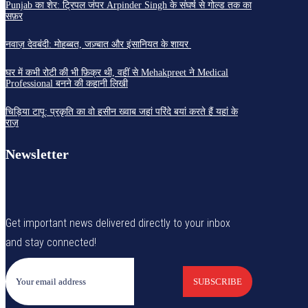
Punjab का शेर: ट्रिपल जंपर Arpinder Singh के संघर्ष से गोल्ड तक का
सफ़र
नवाज़ देवबंदी: मोहब्बत, जज़्बात और इंसानियत के शायर
घर में कभी रोटी की भी फ़िक्र थी, वहीं से Mehakpreet ने Medical
Professional बनने की कहानी लिखी
चिड़िया टापू: प्रकृति का वो हसीन ख्वाब जहां परिंदे बयां करते हैं यहां के
राज़
Newsletter
Get important news delivered directly to your inbox
and stay connected!
SUBSCRIBE