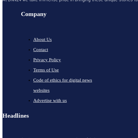
Company
About Us
Contact
Privacy Policy
Terms of Use
Code of ethics for digital news
websites
Advertise with us
Headlines