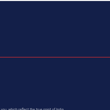
u, which reflect the true spirit of India.