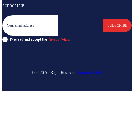
connected!
SUBSCRIBE
I've read and accept the
Privacy Policy
.
© 2026 All Right Reserved.
Banyan Digital