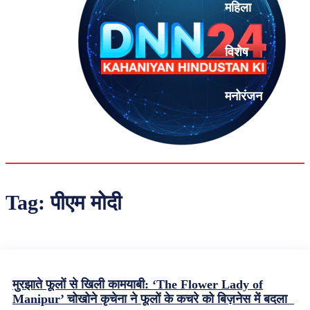
महिला
विशेष
मनोरंजन
एनालिसिस
Tag:
पीएम मोदी
मुरझाते फूलों से खिली कामयाबी: ‘The Flower Lady of
Manipur’ चोखोने कृचेना ने फूलों के कचरे को बिज़नेस में बदला