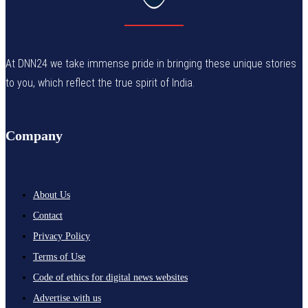
At DNN24 we take immense pride in bringing these unique stories
to you, which reflect the true spirit of India.
Company
About Us
Contact
Privacy Policy
Terms of Use
Code of ethics for digital news websites
Advertise with us