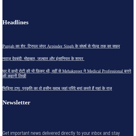
Headlines
Punjab का शेर: ट्रिपल जंपर Arpinder Singh के संघर्ष से गोल्ड तक का सफ़र
नवाज़ देवबंदी: मोहब्बत, जज़्बात और इंसानियत के शायर
घर में कभी रोटी की भी फ़िक्र थी, वहीं से Mehakpreet ने Medical Professional बनने
की कहानी लिखी
चिड़िया टापू: प्रकृति का वो हसीन ख्वाब जहां परिंदे बयां करते हैं यहां के राज़
Newsletter
Get important news delivered directly to your inbox and stay