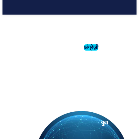
अंग्रेज़ी
संस्कृति
इतिहास
युवा