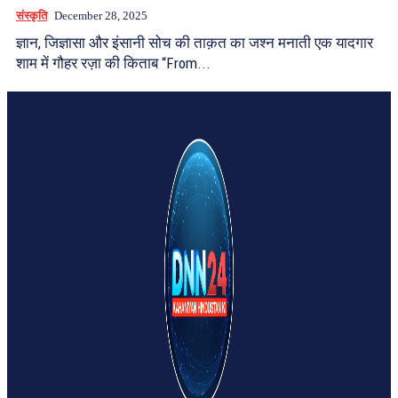
संस्कृति
December 28, 2025
ज्ञान, जिज्ञासा और इंसानी सोच की ताक़त का जश्न मनाती एक यादगार
शाम में गौहर रज़ा की किताब “From...