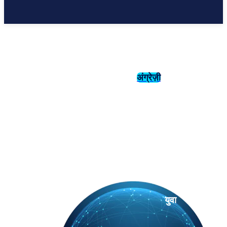
अंग्रेज़ी
संस्कृति
इतिहास
युवा