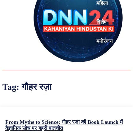
महिला
विशेष
मनोरंजन
एनालिसिस
Tag:
गौहर रज़ा
From Myths to Science: गौहर रज़ा की Book Launch में
वैज्ञानिक सोच पर गहरी बातचीत