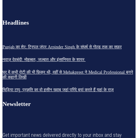
Headlines
Punjab का शेर: ट्रिपल जंपर Arpinder Singh के संघर्ष से गोल्ड तक का सफ़र
नवाज़ देवबंदी: मोहब्बत, जज़्बात और इंसानियत के शायर
घर में कभी रोटी की भी फ़िक्र थी, वहीं से Mehakpreet ने Medical Professional बनने
की कहानी लिखी
चिड़िया टापू: प्रकृति का वो हसीन ख्वाब जहां परिंदे बयां करते हैं यहां के राज़
Newsletter
Get important news delivered directly to your inbox and stay