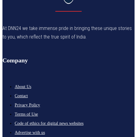
At DNN24 we take immense pride in bringing these unique stories
to you, which reflect the true spirit of India.
Company
About Us
Contact
Privacy Policy
Terms of Use
Code of ethics for digital news websites
Advertise with us