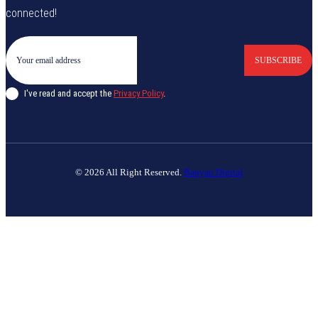
connected!
SUBSCRIBE
I've read and accept the
Privacy Policy
.
© 2026 All Right Reserved.
Banyan Digital