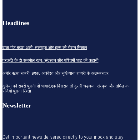
Headlines
दाता गंज बख़्श अली: तसव्वुफ़ और इल्म की रोशन मिसाल
प्रकृति के दो अनमोल रत्न: सुंदरवन और पश्चिमी घाट की कहानी
अमीर बख़्श साबरी: इश्क़, अकीदत और सूफ़ियाना शायरी के अलमबरदार
दुनिया की सबसे पुरानी दो भाषाएं,एक विरासत तो दूसरी धड़कन: संस्कृत और तमिल का
सदियों पुराना रिश्ता
Newsletter
Get important news delivered directly to your inbox and stay