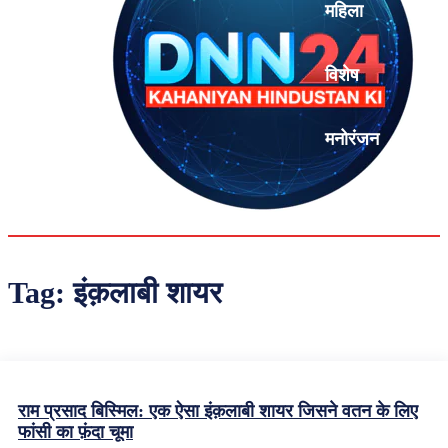
महिला
विशेष
मनोरंजन
एनालिसिस
Tag:
इंक़लाबी शायर
राम प्रसाद बिस्मिल: एक ऐसा इंक़लाबी शायर जिसने वतन के लिए
फांसी का फ़ंदा चूमा