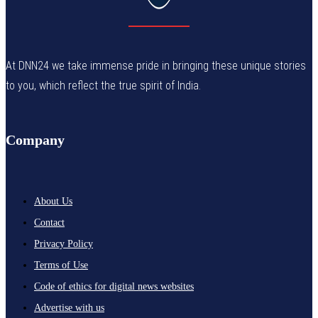
At DNN24 we take immense pride in bringing these unique stories
to you, which reflect the true spirit of India.
Company
About Us
Contact
Privacy Policy
Terms of Use
Code of ethics for digital news websites
Advertise with us