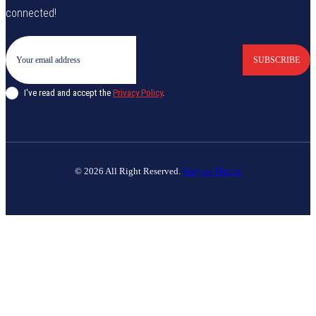
connected!
SUBSCRIBE
I've read and accept the
Privacy Policy
.
© 2026 All Right Reserved.
Banyan Digital