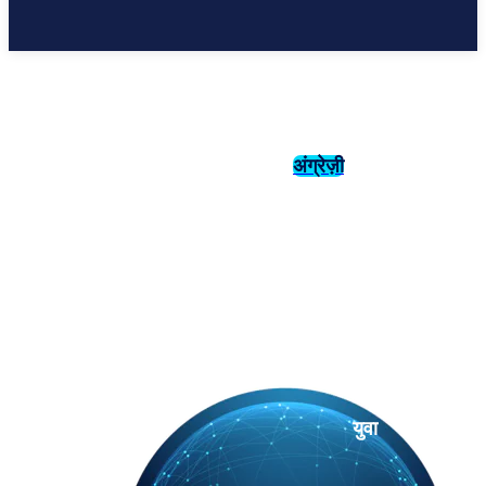
अंग्रेज़ी
संस्कृति
इतिहास
युवा