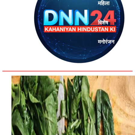
महिला
विशेष
मनोरंजन
एनालिसिस