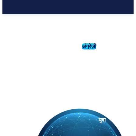
अंग्रेज़ी
संस्कृति
इतिहास
युवा