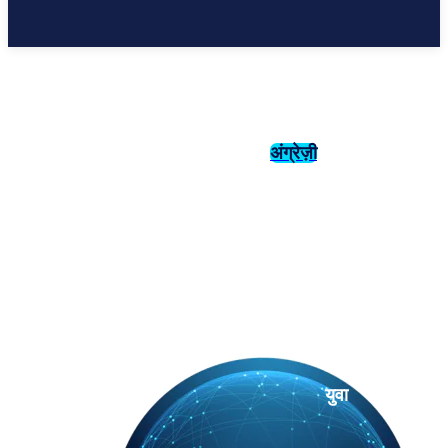
अंग्रेज़ी
संस्कृति
इतिहास
युवा