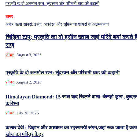
प्रकृति के दो अनमोल रत्न: सुंदरवन और पश्चिमी घाट की कहानी
शायर
अमीर बख़्श साबरी: इश्क़, अकीदत और सूफ़ियाना शायरी के अलमबरदार
चिड़िया टापू: प्रकृति का वो हसीन ख्वाब जहां परिंदे बयां करते हैं
राज़
फ़ीचर
August 3, 2026
प्रकृति के दो अनमोल रत्न: सुंदरवन और पश्चिमी घाट की कहानी
फ़ीचर
August 2, 2026
Himalayan Diamond: 15 साल बाद खिलने वाला ‘केन्ज़ो फूल’, कुदर
करिश्मा
फ़ीचर
July 30, 2026
कसार देवी : विज्ञान और अध्यात्म का रहस्यमयी संगम,जहां रुक जाता है वक्
खोज का पवित्र केंद्र