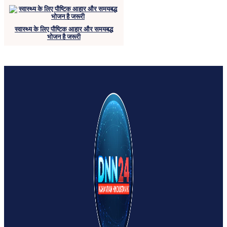
स्वास्थ्य के लिए पौष्टिक आहार और समयबद्ध
भोजन है जरूरी