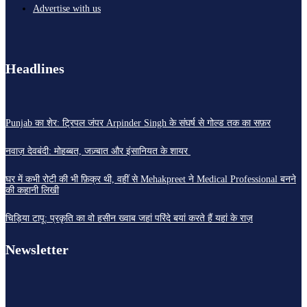
Advertise with us
Headlines
Punjab का शेर: ट्रिपल जंपर Arpinder Singh के संघर्ष से गोल्ड तक का सफ़र
नवाज़ देवबंदी: मोहब्बत, जज़्बात और इंसानियत के शायर
घर में कभी रोटी की भी फ़िक्र थी, वहीं से Mehakpreet ने Medical Professional बनने
की कहानी लिखी
चिड़िया टापू: प्रकृति का वो हसीन ख्वाब जहां परिंदे बयां करते हैं यहां के राज़
Newsletter