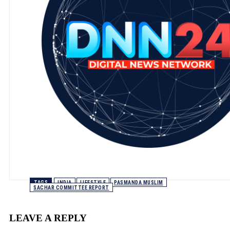
TAGS
INDIA
LIFESTYLE
PASMANDA MUSLIM
SACHAR COMMITTEE REPORT
LEAVE A REPLY