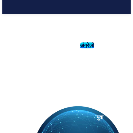
अंग्रेज़ी
संस्कृति
इतिहास
युवा