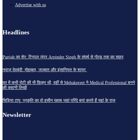
Advertise with us
Headlines
Punjab का शेर: ट्रिपल जंपर Arpinder Singh के संघर्ष से गोल्ड तक का सफ़र
नवाज़ देवबंदी: मोहब्बत, जज़्बात और इंसानियत के शायर
घर में कभी रोटी की भी फ़िक्र थी, वहीं से Mehakpreet ने Medical Professional बनने
की कहानी लिखी
चिड़िया टापू: प्रकृति का वो हसीन ख्वाब जहां परिंदे बयां करते हैं यहां के राज़
Newsletter