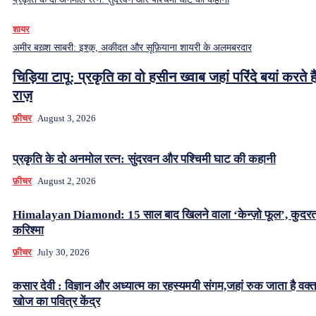
शायर
अमीर बख़्श साबरी: इश्क़, अकीदत और सूफ़ियाना शायरी के अलमबरदार
चिड़िया टापू: प्रकृति का वो हसीन ख्वाब जहां परिंदे बयां करते हैं
राज़
फ़ीचर
August 3, 2026
प्रकृति के दो अनमोल रत्न: सुंदरवन और पश्चिमी घाट की कहानी
फ़ीचर
August 2, 2026
Himalayan Diamond: 15 साल बाद खिलने वाला ‘केन्ज़ो फूल’, कुदर
करिश्मा
फ़ीचर
July 30, 2026
कसार देवी : विज्ञान और अध्यात्म का रहस्यमयी संगम,जहां रुक जाता है वक्
खोज का पवित्र केंद्र