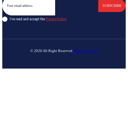
SUBSCRIBE
I've read and accept the
Privacy Policy
.
© 2026 All Right Reserved.
Banyan Digital