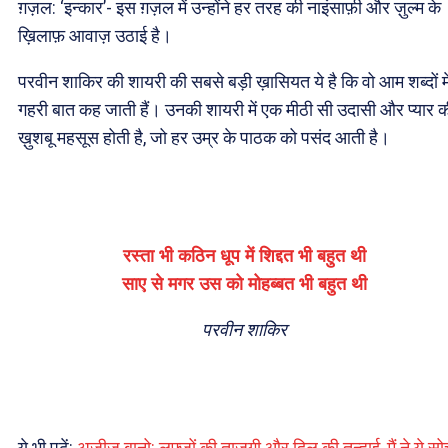
ग़ज़ल: ‘इन्कार’- इस ग़ज़ल में उन्होंने हर तरह की नाइंसाफ़ी और ज़ुल्म के
ख़िलाफ़ आवाज़ उठाई है।
परवीन शाकिर की शायरी की सबसे बड़ी ख़ासियत ये है कि वो आम शब्दों मे
गहरी बात कह जाती हैं। उनकी शायरी में एक मीठी सी उदासी और प्यार 
ख़ुशबू महसूस होती है, जो हर उम्र के पाठक को पसंद आती है।
रस्ता भी कठिन धूप में शिद्दत भी बहुत थी
साए से मगर उस को मोहब्बत भी बहुत थी
परवीन शाकिर
ये भी पढ़ें:
अज़ीज़ बानो: लफ़्ज़ों की ताज़गी और दिल की तन्हाई, मैं ने ये स