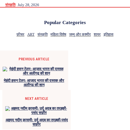
संस्कृति
July 28, 2026
Popular Categories
फ़ीचर
ART
संस्कृति
महिला विशेष
जम्मू और कश्मीर
शायर
इतिहास
PREVIOUS ARTICLE
मेहंदी हसन टेलर: आज़ाद भारत की दस्तक और
अलीगढ़ की शान
NEXT ARTICLE
अहमद नदीम क़ासमी: उर्दू अदब का तरक़्क़ी-पसंद
सफ़ीर