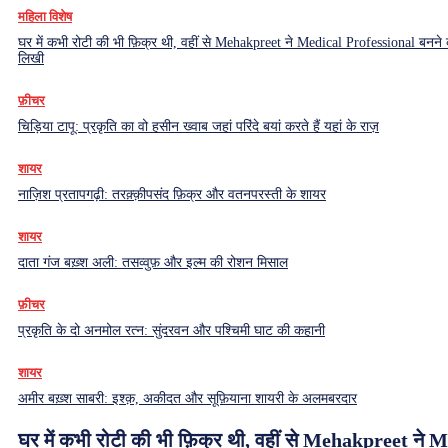
महिला विशेष
घर में कभी रोटी की भी फ़िक्र थी, वहीं से Mehakpreet ने Medical Professional बनने
लिखी
फ़ीचर
चिड़िया टापू: प्रकृति का वो हसीन ख्वाब जहां परिंदे बयां करते हैं यहां के राज़
शायर
नाज़िश प्रतापगढ़ी: तरक़्क़ीपसंद फ़िक्र और वतनपरस्ती के शायर
शायर
दाता गंज बख़्श अली: तसव्वुफ़ और इल्म की रोशन मिसाल
फ़ीचर
प्रकृति के दो अनमोल रत्न: सुंदरवन और पश्चिमी घाट की कहानी
शायर
अमीर बख़्श साबरी: इश्क़, अकीदत और सूफ़ियाना शायरी के अलमबरदार
घर में कभी रोटी की भी फ़िक्र थी, वहीं से Mehakpreet ने 