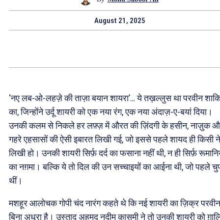
August 21, 2025
‘नए लब-ओ-लहज़े की ताज़ा बयान शायरा’… ये तख़ल्लुस था परवीन शाक
का, जिन्होंने उर्दू शायरी को एक नया रंग, एक नया अंदाज़-ए-बयां दिया।
उनकी कलम से निकले हर लफ़्ज़ में औरत की ज़िंदगी के हसीन, नाज़ुक 
गहरे एहसासों की ऐसी इबारत लिखी गई, जो इससे पहले शायद ही किसी न
लिखी हो। उनकी शायरी सिर्फ़ दर्द का फसाना नहीं थी, न ही सिर्फ़ रूमान
का नग़मा। बल्कि ये तो दिल की उन सच्चाइयों का आईना थी, जो पहले चु
थीं।
मशहूर आलोचक गोपी चंद नारंग कहते थे कि नई शायरी का ज़िक्र परवीन
बिना अधूरा है। उस्ताद अहमद नदीम क़ासमी ने तो उनकी शायरी को ग़ाल