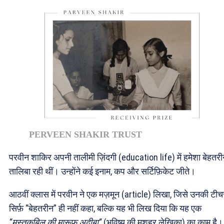
PERVEEN SHAKIR TRUST
परवीन शाकिर अपनी तालीमी ज़िंदगी (education life) में हमेशा बेहतर
तालिबा रही थीं। उन्होंने कई इनाम, कप और सर्टिफ़िकेट जीते।
आठवीं क्लास में परवीन ने एक मज़मून (article) लिखा, जिसे उनकी टीच
सिर्फ़ “बेहतरीन” ही नहीं कहा, बल्कि यह भी लिख दिया कि यह एक
“मुस्तक़बिल की मारूफ़ अदीबा”
(भविष्य की मशहूर लेखिका) का काम है।