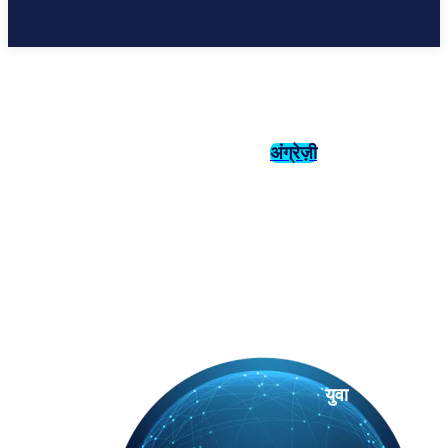
अंग्रेज़ी
संस्कृति
इतिहास
युवा