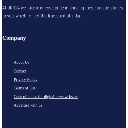
At DNN24 we take immense pride in bringing these unique stories
to you, which reflect the true spirit of India.
Company
About Us
Contact
Privacy Policy
Terms of Use
Code of ethics for digital news websites
Advertise with us