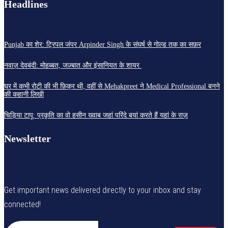
Headlines
Punjab का शेर: ट्रिपल जंपर Arpinder Singh के संघर्ष से गोल्ड तक का सफ़र
नवाज़ देवबंदी: मोहब्बत, जज़्बात और इंसानियत के शायर
घर में कभी रोटी की भी फ़िक्र थी, वहीं से Mehakpreet ने Medical Professional बनने
की कहानी लिखी
चिड़िया टापू: प्रकृति का वो हसीन ख्वाब जहां परिंदे बयां करते हैं यहां के राज़
Newsletter
Get important news delivered directly to your inbox and stay
connected!