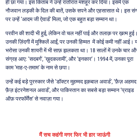
ही छा गया। इस किताब ने उन्हें रातोंरात मशहूर कर दिया। इसमें एक
नौजवान लड़की के दिल की बातें, उसके सपने और एहसासात थे। इस संग
पर उन्हें ‘आदम जी ऐवार्ड’ मिला, जो एक बहुत बड़ा सम्मान था।
परवीन की शादी भी हुई, लेकिन वो चल नहीं पाई और तलाक़ पर ख़त्म हुई
उनकी ज़िंदगी में मुश्किलें आईं, पर उनकी हिम्मत में कोई कमी नहीं आई। 
भरोसा उनकी शायरी में भी साफ़ झलकता था। 18 सालों में उनके चार औ
संग्रह आए: ‘सदबर्ग’, ‘ख़ुदकलामी’, और ‘इनकार’। 1994 में, उनका पूरा
काम ‘माह-ए-तमाम’ के नाम से छपा।
उन्हें कई बड़े पुरस्कार जैसे ‘डॉक्टर मुहम्मद इक़बाल अवार्ड’, ‘फ़ैज़ अहमद
फ़ैज़ इंटरनेशनल अवार्ड’, और पाकिस्तान का सबसे बड़ा सम्मान ‘प्राइड
ऑफ़ परफॉर्मेंस’ से नवाज़ा गया।
मैं सच कहूंगी मगर फिर भी हार जाऊंगी