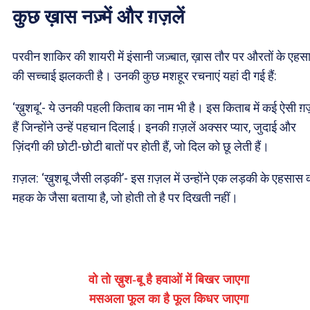
कुछ ख़ास नज़्में और ग़ज़लें
परवीन शाकिर की शायरी में इंसानी जज़्बात, ख़ास तौर पर औरतों के एहसा
की सच्चाई झलकती है। उनकी कुछ मशहूर रचनाएं यहां दी गई हैं:
‘ख़ुशबू’- ये उनकी पहली किताब का नाम भी है। इस किताब में कई ऐसी ग़ज़
हैं जिन्होंने उन्हें पहचान दिलाई। इनकी ग़ज़लें अक्सर प्यार, जुदाई और
ज़िंदगी की छोटी-छोटी बातों पर होती हैं, जो दिल को छू लेती हैं।
ग़ज़ल: ‘ख़ुशबू जैसी लड़की’- इस ग़ज़ल में उन्होंने एक लड़की के एहसास 
महक के जैसा बताया है, जो होती तो है पर दिखती नहीं।
वो तो ख़ुश-बू है हवाओं में बिखर जाएगा
मसअला फूल का है फूल किधर जाएगा