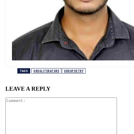
TAGS
URDULITERATURE
URDUPOETRY
LEAVE A REPLY
Comment