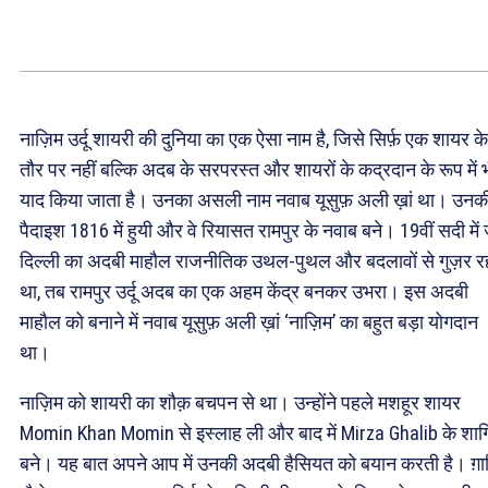
नाज़िम उर्दू शायरी की दुनिया का एक ऐसा नाम है, जिसे सिर्फ़ एक शायर के
तौर पर नहीं बल्कि अदब के सरपरस्त और शायरों के कद्रदान के रूप में 
याद किया जाता है। उनका असली नाम नवाब यूसुफ़ अली ख़ां था। उनक
पैदाइश 1816 में हुयी और वे रियासत रामपुर के नवाब बने। 19वीं सदी में
दिल्ली का अदबी माहौल राजनीतिक उथल-पुथल और बदलावों से गुज़र र
था, तब रामपुर उर्दू अदब का एक अहम केंद्र बनकर उभरा। इस अदबी
माहौल को बनाने में नवाब यूसुफ़ अली ख़ां ‘नाज़िम’ का बहुत बड़ा योगदान
था।
नाज़िम को शायरी का शौक़ बचपन से था। उन्होंने पहले मशहूर शायर
Momin Khan Momin से इस्लाह ली और बाद में Mirza Ghalib के शागिर
बने। यह बात अपने आप में उनकी अदबी हैसियत को बयान करती है। ग़