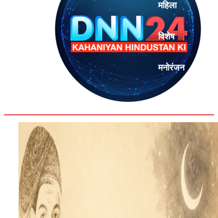
महिला
विशेष
मनोरंजन
एनालिसिस