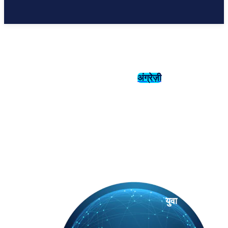
अंग्रेज़ी
संस्कृति
इतिहास
युवा