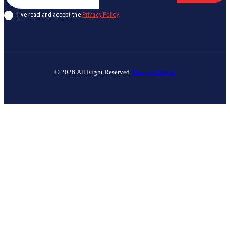
I've read and accept the
Privacy Policy
.
© 2026 All Right Reserved.
Banyan Digital