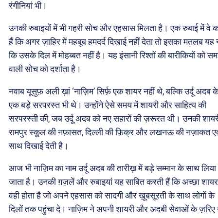
रंगीनियां भी।
उनकी रुबाइयों में भी गहरी सोच और एहसास मिलता है। एक रुबाई में वे 
हैं कि अगर ज़ाहिर में महबूब हमदर्द दिखाई नहीं देता तो इसका मतलब यह 
कि उसके दिल में मोहब्बत नहीं है। यह इंसानी रिश्तों की बारीकियों को स
वाली सोच को दर्शाता है।
नवाब यूसुफ़ अली ख़ां ‘नाज़िम’ सिर्फ़ एक शायर नहीं थे, बल्कि उर्दू अदब क
एक बड़े सरपरस्त भी थे। उन्होंने ऐसे समय में शायरी और साहित्य की
सरपरस्ती की, जब उर्दू अदब को नए सहारों की ज़रूरत थी। उनकी शायरी 
रामपुर स्कूल की नफ़ासत, दिल्ली की फ़िक्र और लखनऊ की नज़ाकत 
साथ दिखाई देती है।
आज भी नाज़िम का नाम उर्दू अदब की तारीख़ में बड़े सम्मान के साथ लिया
जाता है। उनकी ग़ज़लें और रुबाइयां यह साबित करती हैं कि अच्छा शायर
वही होता है जो अपने एहसास को सादगी और ख़ूबसूरती के साथ लोगों के
दिलों तक पहुंचा दे। नाज़िम ने अपनी शायरी और अदबी सेवाओं के ज़रिए उर