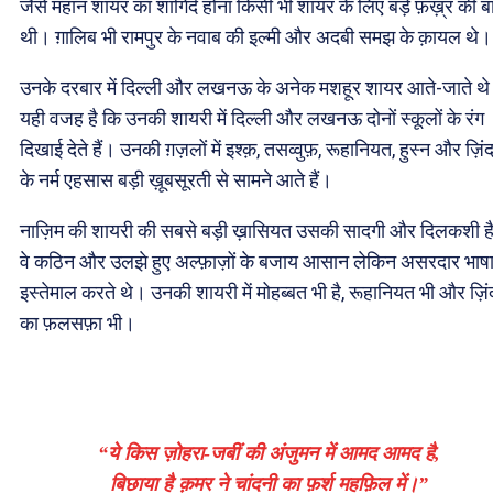
जैसे महान शायर का शागिर्द होना किसी भी शायर के लिए बड़े फ़ख़्र की ब
थी। ग़ालिब भी रामपुर के नवाब की इल्मी और अदबी समझ के क़ायल थे।
उनके दरबार में दिल्ली और लखनऊ के अनेक मशहूर शायर आते-जाते थ
यही वजह है कि उनकी शायरी में दिल्ली और लखनऊ दोनों स्कूलों के रंग
दिखाई देते हैं। उनकी ग़ज़लों में इश्क़, तसव्वुफ़, रूहानियत, हुस्न और ज़िं
के नर्म एहसास बड़ी ख़ूबसूरती से सामने आते हैं।
नाज़िम की शायरी की सबसे बड़ी ख़ासियत उसकी सादगी और दिलकशी ह
वे कठिन और उलझे हुए अल्फ़ाज़ों के बजाय आसान लेकिन असरदार भाष
इस्तेमाल करते थे। उनकी शायरी में मोहब्बत भी है, रूहानियत भी और ज़िं
का फ़लसफ़ा भी।
“ये किस ज़ोहरा-जबीं की अंजुमन में आमद आमद है,
बिछाया है क़मर ने चांदनी का फ़र्श महफ़िल में।”