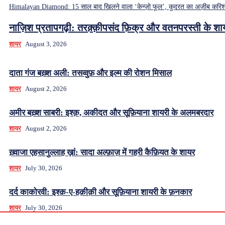
Himalayan Diamond: 15 साल बाद खिलने वाला ‘केन्ज़ो फूल’, कुदरत का अज़ीब करिश्
नाज़िश प्रतापगढ़ी: तरक़्क़ीपसंद फ़िक्र और वतनपरस्ती के शा
शायर
August 3, 2026
दाता गंज बख़्श अली: तसव्वुफ़ और इल्म की रोशन मिसाल
शायर
August 2, 2026
अमीर बख़्श साबरी: इश्क़, अकीदत और सूफ़ियाना शायरी के अलमबरदार
शायर
August 2, 2026
ख़्वाजा एहसानुल्लाह ख़ां: सादा अल्फ़ाज़ में गहरी कैफ़ियत के शायर
शायर
July 30, 2026
दर्द काकोरवी: इश्क़-ए-हक़ीक़ी और सूफ़ियाना शायरी के फ़नकार
शायर
July 30, 2026