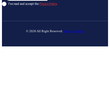
I've read and accept the
Privacy Policy
.
© 2026 All Right Reserved.
Banyan Digital