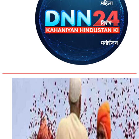
महिला
विशेष
मनोरंजन
एनालिसिस