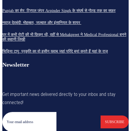
Punjab का शेर: ट्रिपल जंपर Arpinder Singh के संघर्ष से गोल्ड तक का सफ़र
नवाज़ देवबंदी: मोहब्बत, जज़्बात और इंसानियत के शायर
घर में कभी रोटी की भी फ़िक्र थी, वहीं से Mehakpreet ने Medical Professional बनने
की कहानी लिखी
चिड़िया टापू: प्रकृति का वो हसीन ख्वाब जहां परिंदे बयां करते हैं यहां के राज़
Newsletter
Get important news delivered directly to your inbox and stay
connected!
SUBSCRIBE