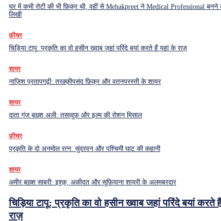
घर में कभी रोटी की भी फ़िक्र थी, वहीं से Mehakpreet ने Medical Professional बनने
लिखी
फ़ीचर
चिड़िया टापू: प्रकृति का वो हसीन ख्वाब जहां परिंदे बयां करते हैं यहां के राज़
शायर
नाज़िश प्रतापगढ़ी: तरक़्क़ीपसंद फ़िक्र और वतनपरस्ती के शायर
शायर
दाता गंज बख़्श अली: तसव्वुफ़ और इल्म की रोशन मिसाल
फ़ीचर
प्रकृति के दो अनमोल रत्न: सुंदरवन और पश्चिमी घाट की कहानी
शायर
अमीर बख़्श साबरी: इश्क़, अकीदत और सूफ़ियाना शायरी के अलमबरदार
चिड़िया टापू: प्रकृति का वो हसीन ख्वाब जहां परिंदे बयां करते हैं
राज़