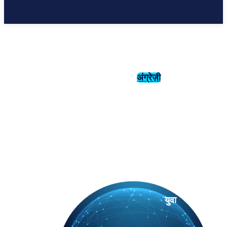
अंग्रेज़ी
संस्कृति
इतिहास
युवा