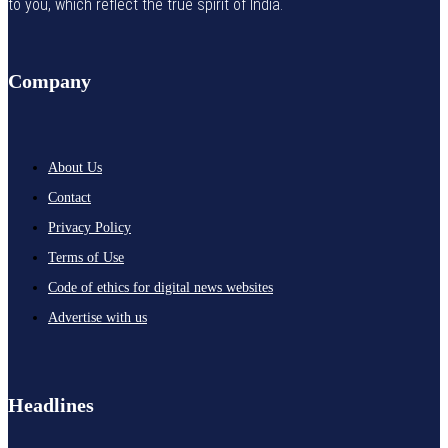
to you, which reflect the true spirit of India.
Company
About Us
Contact
Privacy Policy
Terms of Use
Code of ethics for digital news websites
Advertise with us
Headlines