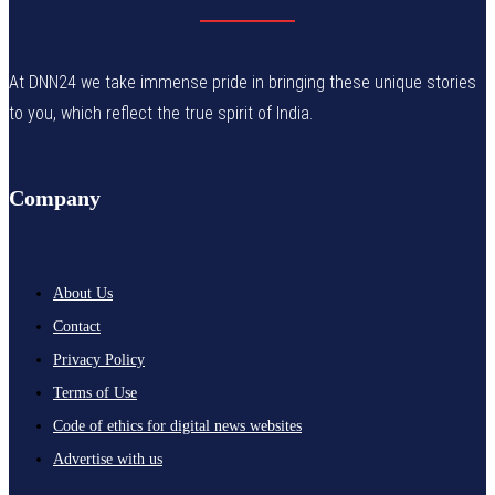
At DNN24 we take immense pride in bringing these unique stories
to you, which reflect the true spirit of India.
Company
About Us
Contact
Privacy Policy
Terms of Use
Code of ethics for digital news websites
Advertise with us