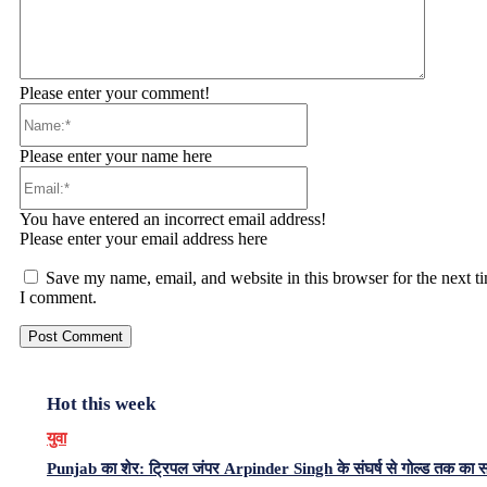
Please enter your comment!
Name:*
Please enter your name here
Email:*
You have entered an incorrect email address!
Please enter your email address here
Save my name, email, and website in this browser for the next t
I comment.
Hot this week
युवा
Punjab का शेर: ट्रिपल जंपर Arpinder Singh के संघर्ष से गोल्ड तक का 