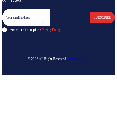
connected!
SUBSCRIBE
I've read and accept the
Privacy Policy
.
© 2026 All Right Reserved.
Banyan Digital