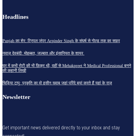
Headlines
Punjab का शेर: ट्रिपल जंपर Arpinder Singh के संघर्ष से गोल्ड तक का सफ़र
नवाज़ देवबंदी: मोहब्बत, जज़्बात और इंसानियत के शायर
घर में कभी रोटी की भी फ़िक्र थी, वहीं से Mehakpreet ने Medical Professional बनने
की कहानी लिखी
चिड़िया टापू: प्रकृति का वो हसीन ख्वाब जहां परिंदे बयां करते हैं यहां के राज़
Newsletter
Get important news delivered directly to your inbox and stay