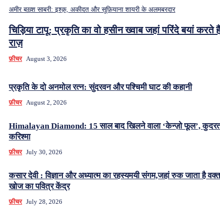
अमीर बख़्श साबरी: इश्क़, अकीदत और सूफ़ियाना शायरी के अलमबरदार
चिड़िया टापू: प्रकृति का वो हसीन ख्वाब जहां परिंदे बयां करते हैं
राज़
फ़ीचर
August 3, 2026
प्रकृति के दो अनमोल रत्न: सुंदरवन और पश्चिमी घाट की कहानी
फ़ीचर
August 2, 2026
Himalayan Diamond: 15 साल बाद खिलने वाला ‘केन्ज़ो फूल’, कुदर
करिश्मा
फ़ीचर
July 30, 2026
कसार देवी : विज्ञान और अध्यात्म का रहस्यमयी संगम,जहां रुक जाता है वक्
खोज का पवित्र केंद्र
फ़ीचर
July 28, 2026