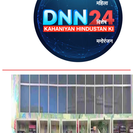
महिला
विशेष
मनोरंजन
एनालिसिस