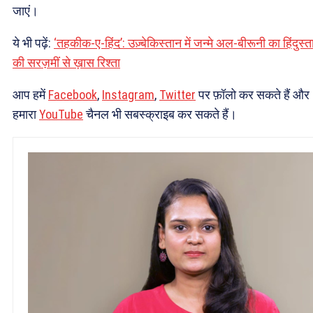
जाएं।
ये भी पढ़ें:
‘तहकीक-ए-हिंद’: उज़्बेकिस्तान में जन्मे अल-बीरूनी का हिंदुस्त
की सरज़मीं से ख़ास रिश्ता
आप हमें
Facebook
,
Instagram
,
Twitter
पर फ़ॉलो कर सकते हैं और
हमारा
YouTube
चैनल भी सबस्क्राइब कर सकते हैं।