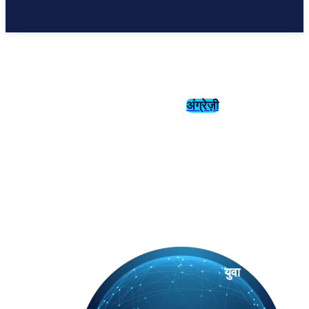
अंग्रेज़ी
संस्कृति
इतिहास
युवा