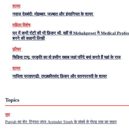
शायर
नवाज़ देवबंदी: मोहब्बत, जज़्बात और इंसानियत के शायर
महिला विशेष
घर में कभी रोटी की भी फ़िक्र थी, वहीं से Mehakpreet ने Medical Profe
बनने की कहानी लिखी
फ़ीचर
चिड़िया टापू: प्रकृति का वो हसीन ख्वाब जहां परिंदे बयां करते हैं यहां के राज़
शायर
नाज़िश प्रतापगढ़ी: तरक़्क़ीपसंद फ़िक्र और वतनपरस्ती के शायर
Topics
युवा
Punjab का शेर: ट्रिपल जंपर Arpinder Singh के संघर्ष से गोल्ड तक का सफ़र