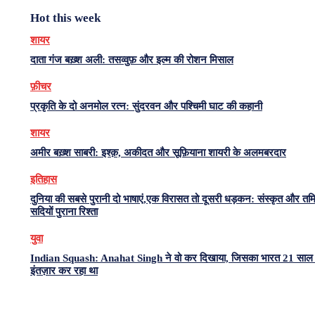
Hot this week
शायर
दाता गंज बख़्श अली: तसव्वुफ़ और इल्म की रोशन मिसाल
फ़ीचर
प्रकृति के दो अनमोल रत्न: सुंदरवन और पश्चिमी घाट की कहानी
शायर
अमीर बख़्श साबरी: इश्क़, अकीदत और सूफ़ियाना शायरी के अलमबरदार
इतिहास
दुनिया की सबसे पुरानी दो भाषाएं,एक विरासत तो दूसरी धड़कन: संस्कृत और त
सदियों पुराना रिश्ता
युवा
Indian Squash: Anahat Singh ने वो कर दिखाया, जिसका भारत 21 साल 
इंतज़ार कर रहा था