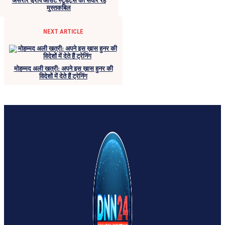
असरार ड्रॉप आउट स्टूडेंट्स का संवार रहे
मुस्तकबिल
NEXT ARTICLE
मोहम्मद अली खत्री: अपने इस ख़ास हुनर की
विदेशों में देते हैं ट्रेनिंग