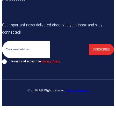
Get important news delivered directly to your inbox and stay
connected!
SUBSCRIBE
I've read and accept the
Privacy Policy
.
© 2026 All Right Reserved.
Banyan Digital