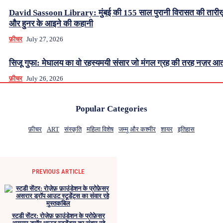
David Sassoon Library: मुंबई की 155 साल पुरानी विरासत की तारीख
और हुनर के आइने की कहानी
फ़ीचर
July 27, 2026
सिजू गुफा: मेघालय का वो रहस्यमयी संसार जो मंगल ग्रह की तरह नज़र आत
फ़ीचर
July 26, 2026
Popular Categories
फ़ीचर
ART
संस्कृति
महिला विशेष
जम्मू और कश्मीर
शायर
इतिहास
PREVIOUS ARTICLE
स्टडी सेंटर: रोज़ेफ़ फ़ाउंडेशन के प्रोफ़ेसर