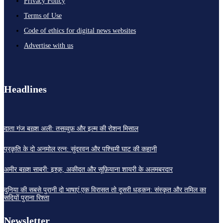
Privacy Policy
Terms of Use
Code of ethics for digital news websites
Advertise with us
Headlines
दाता गंज बख़्श अली: तसव्वुफ़ और इल्म की रोशन मिसाल
प्रकृति के दो अनमोल रत्न: सुंदरवन और पश्चिमी घाट की कहानी
अमीर बख़्श साबरी: इश्क़, अकीदत और सूफ़ियाना शायरी के अलमबरदार
दुनिया की सबसे पुरानी दो भाषाएं,एक विरासत तो दूसरी धड़कन: संस्कृत और तमिल का
सदियों पुराना रिश्ता
Newsletter