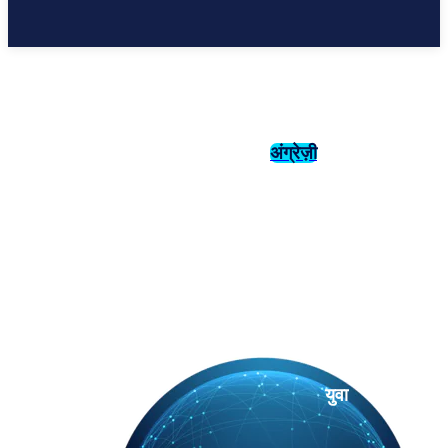
अंग्रेज़ी
संस्कृति
इतिहास
युवा