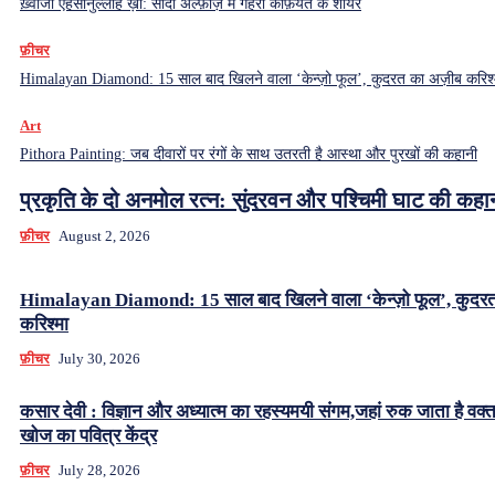
ख़्वाजा एहसानुल्लाह ख़ां: सादा अल्फ़ाज़ में गहरी कैफ़ियत के शायर
फ़ीचर
Himalayan Diamond: 15 साल बाद खिलने वाला ‘केन्ज़ो फूल’, कुदरत का अज़ीब करिश्
Art
Pithora Painting: जब दीवारों पर रंगों के साथ उतरती है आस्था और पुरखों की कहानी
प्रकृति के दो अनमोल रत्न: सुंदरवन और पश्चिमी घाट की कहा
फ़ीचर
August 2, 2026
Himalayan Diamond: 15 साल बाद खिलने वाला ‘केन्ज़ो फूल’, कुदर
करिश्मा
फ़ीचर
July 30, 2026
कसार देवी : विज्ञान और अध्यात्म का रहस्यमयी संगम,जहां रुक जाता है वक्
खोज का पवित्र केंद्र
फ़ीचर
July 28, 2026