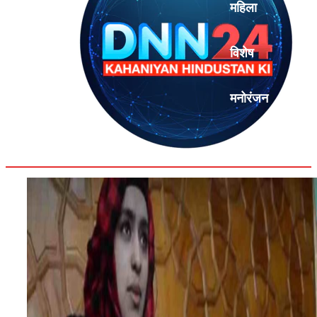
महिला
विशेष
मनोरंजन
एनालिसिस