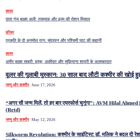
शायर
दाता गंज बख़्श अली: तसव्वुफ़ और इल्म की रोशन मिसाल
फ़ीचर
प्रकृति के दो अनमोल रत्न: सुंदरवन और पश्चिमी घाट की कहानी
शायर
अमीर बख़्श साबरी: इश्क़, अकीदत और सूफ़ियाना शायरी के अलमबरदार
वूलर की गुलाबी मुस्कान: 30 साल बाद लौटी कश्मीर की खोई ह
जम्मू और कश्मीर
June 17, 2026
“अगर सौ जन्म मिलें, तो हर बार एयरफोर्स चुनूंगा”: AVM Hilal Ahme
(Retd)
जम्मू और कश्मीर
May 12, 2026
Silkworm Revolution: कश्मीर के साइंटिस्ट डॉ. मलिक ने बदल दी रे