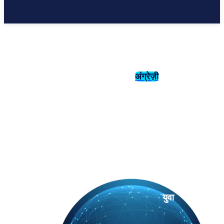
अंग्रेज़ी
संस्कृति
इतिहास
युवा