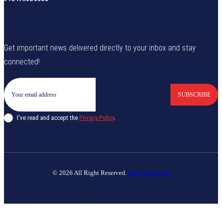
Get important news delivered directly to your inbox and stay
connected!
SUBSCRIBE
I've read and accept the
Privacy Policy
.
© 2026 All Right Reserved.
Banyan Digital