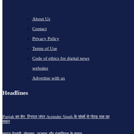
About Us
Contact
Privacy Policy
Terms of Use
Code of ethics for digital news
websites
Advertise with us
Headlines
Punjab का शेर: ट्रिपल जंपर Arpinder Singh के संघर्ष से गोल्ड तक का
सफ़र
नवाज़ देवबंदी: मोहब्बत, जज़्बात और इंसानियत के शायर