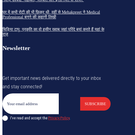
घर में कभी रोटी की भी फ़िक्र थी, वहीं से Mehakpreet ने Medical
Professional बनने की कहानी लिखी
चिड़िया टापू: प्रकृति का वो हसीन ख्वाब जहां परिंदे बयां करते हैं यहां के
राज़
Newsletter
Get important news delivered directly to your inbox
and stay connected!
SUBSCRIBE
I've read and accept the
Privacy Policy
.