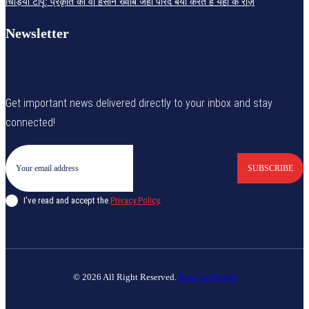
चिड़िया टापू: प्रकृति का वो हसीन ख्वाब जहां परिंदे बयां करते हैं यहां के राज़
Newsletter
Get important news delivered directly to your inbox and stay
connected!
SUBSCRIBE
I've read and accept the
Privacy Policy
.
© 2026 All Right Reserved.
Banyan Digital