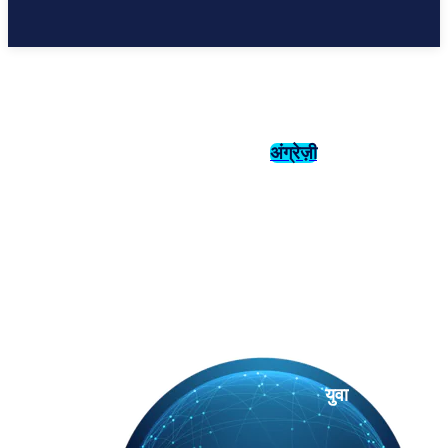
अंग्रेज़ी
संस्कृति
इतिहास
युवा