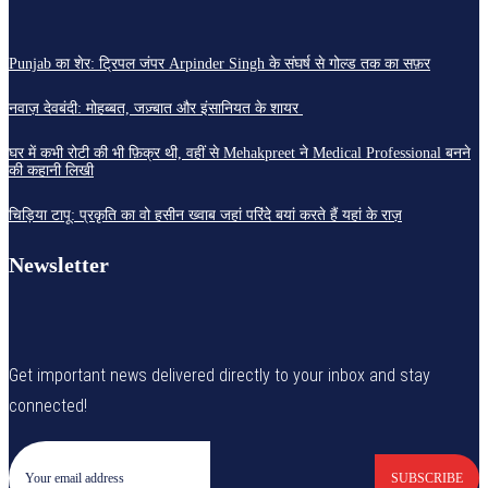
Punjab का शेर: ट्रिपल जंपर Arpinder Singh के संघर्ष से गोल्ड तक का सफ़र
नवाज़ देवबंदी: मोहब्बत, जज़्बात और इंसानियत के शायर
घर में कभी रोटी की भी फ़िक्र थी, वहीं से Mehakpreet ने Medical Professional बनने
की कहानी लिखी
चिड़िया टापू: प्रकृति का वो हसीन ख्वाब जहां परिंदे बयां करते हैं यहां के राज़
Newsletter
Get important news delivered directly to your inbox and stay
connected!
SUBSCRIBE