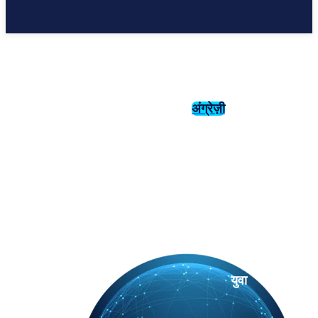
अंग्रेज़ी
संस्कृति
इतिहास
युवा