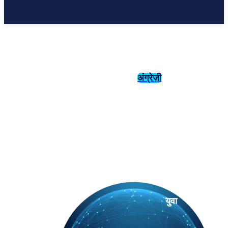
अंग्रेज़ी
संस्कृति
इतिहास
युवा