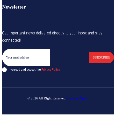
Newsletter
Get important news delivered directly to your inbox and stay
connected!
SUBSCRIBE
I've read and accept the
Privacy Policy
.
© 2026 All Right Reserved.
Banyan Digital