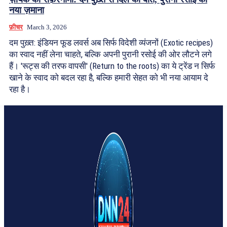
नया ज़माना
फ़ीचर
March 3, 2026
दम पुख़्त: इंडियन फूड लवर्स अब सिर्फ विदेशी व्यंजनों (Exotic recipes)
का स्वाद नहीं लेना चाहते, बल्कि अपनी पुरानी रसोई की ओर लौटने लगे
हैं। 'रूट्स की तरफ वापसी' (Return to the roots) का ये ट्रेंड न सिर्फ
खाने के स्वाद को बदल रहा है, बल्कि हमारी सेहत को भी नया आयाम दे
रहा है।