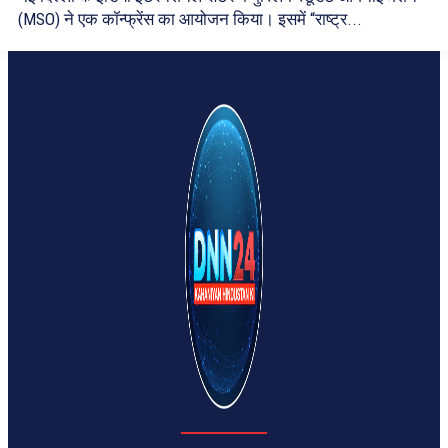
(MSO) ने एक कॉन्फ्रेंस का आयोजन किया। इसमें “राष्ट्र...