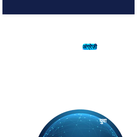
अंग्रेज़ी
संस्कृति
इतिहास
युवा