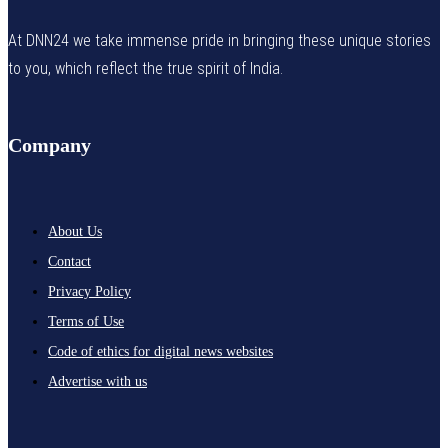
At DNN24 we take immense pride in bringing these unique stories
to you, which reflect the true spirit of India.
Company
About Us
Contact
Privacy Policy
Terms of Use
Code of ethics for digital news websites
Advertise with us