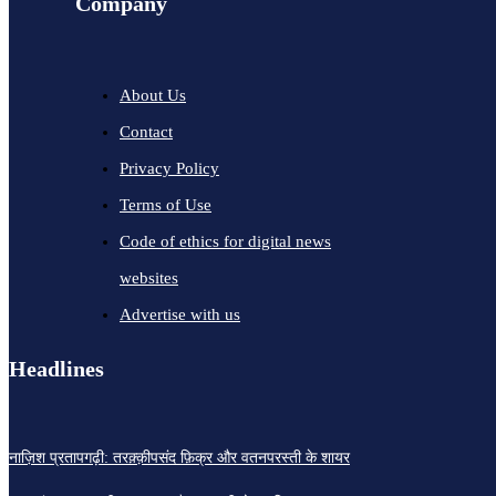
Company
About Us
Contact
Privacy Policy
Terms of Use
Code of ethics for digital news
websites
Advertise with us
Headlines
नाज़िश प्रतापगढ़ी: तरक़्क़ीपसंद फ़िक्र और वतनपरस्ती के शायर