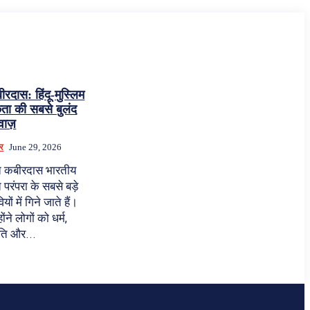
ीरदास: हिंदू-मुस्लिम
ता की सबसे बुलंद
ाज़
र
June 29, 2026
त कबीरदास भारतीय
 परंपरा के सबसे बड़े
यों में गिने जाते हैं।
होंने लोगों को धर्म,
ति और...