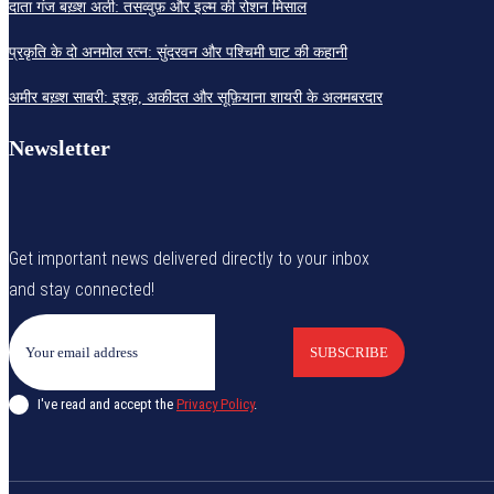
दाता गंज बख़्श अली: तसव्वुफ़ और इल्म की रोशन मिसाल
प्रकृति के दो अनमोल रत्न: सुंदरवन और पश्चिमी घाट की कहानी
अमीर बख़्श साबरी: इश्क़, अकीदत और सूफ़ियाना शायरी के अलमबरदार
Newsletter
Get important news delivered directly to your inbox
and stay connected!
SUBSCRIBE
I've read and accept the
Privacy Policy
.