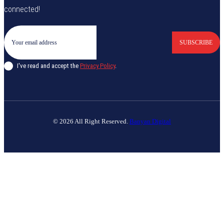
connected!
SUBSCRIBE
I've read and accept the
Privacy Policy
.
© 2026 All Right Reserved.
Banyan Digital