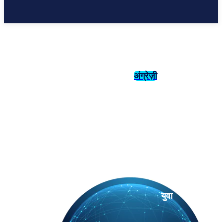
अंग्रेज़ी
संस्कृति
इतिहास
युवा