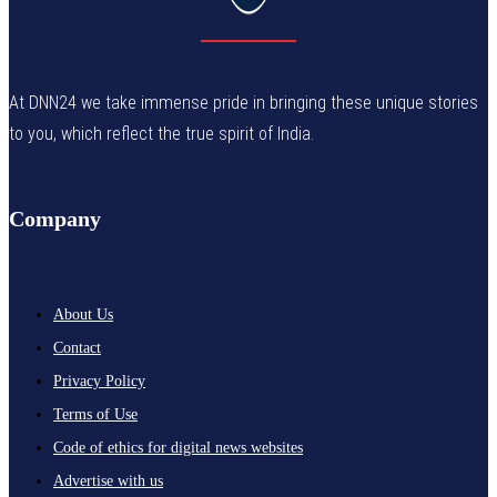
At DNN24 we take immense pride in bringing these unique stories
to you, which reflect the true spirit of India.
Company
About Us
Contact
Privacy Policy
Terms of Use
Code of ethics for digital news websites
Advertise with us