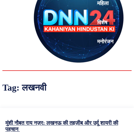
महिला
विशेष
मनोरंजन
एनालिसिस
Tag:
लखनवी
मुंशी नौबत राय नज़र: लखनऊ की तहज़ीब और उर्दू शायरी की
पहचान