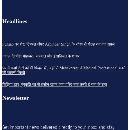
Headlines
Punjab का शेर: ट्रिपल जंपर Arpinder Singh के संघर्ष से गोल्ड तक का सफ़र
नवाज़ देवबंदी: मोहब्बत, जज़्बात और इंसानियत के शायर
घर में कभी रोटी की भी फ़िक्र थी, वहीं से Mehakpreet ने Medical Professional बनने
की कहानी लिखी
चिड़िया टापू: प्रकृति का वो हसीन ख्वाब जहां परिंदे बयां करते हैं यहां के राज़
Newsletter
Get important news delivered directly to your inbox and stay