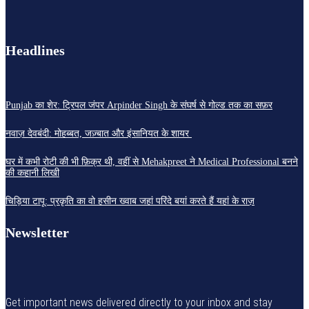
Headlines
Punjab का शेर: ट्रिपल जंपर Arpinder Singh के संघर्ष से गोल्ड तक का सफ़र
नवाज़ देवबंदी: मोहब्बत, जज़्बात और इंसानियत के शायर
घर में कभी रोटी की भी फ़िक्र थी, वहीं से Mehakpreet ने Medical Professional बनने
की कहानी लिखी
चिड़िया टापू: प्रकृति का वो हसीन ख्वाब जहां परिंदे बयां करते हैं यहां के राज़
Newsletter
Get important news delivered directly to your inbox and stay