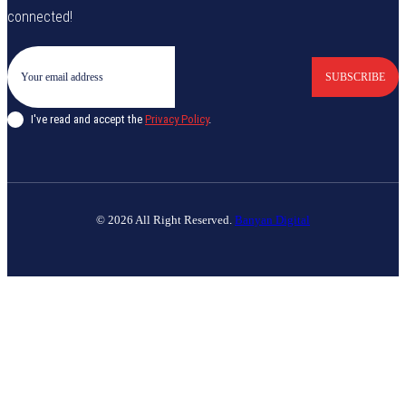
connected!
SUBSCRIBE
I've read and accept the
Privacy Policy
.
© 2026 All Right Reserved.
Banyan Digital