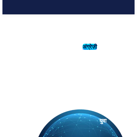
अंग्रेज़ी
संस्कृति
इतिहास
युवा