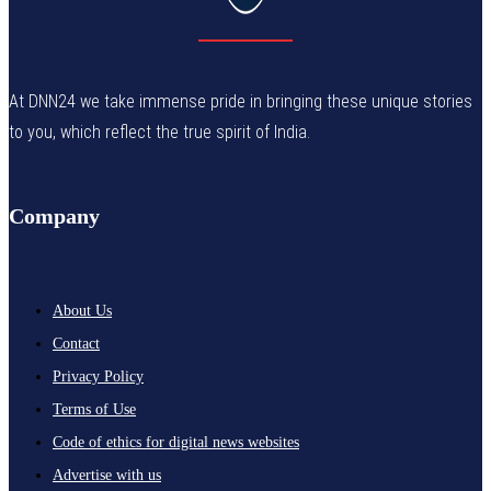
At DNN24 we take immense pride in bringing these unique stories
to you, which reflect the true spirit of India.
Company
About Us
Contact
Privacy Policy
Terms of Use
Code of ethics for digital news websites
Advertise with us