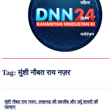
महिला
विशेष
मनोरंजन
एनालिसिस
Tag:
मुंशी नौबत राय नज़र
मुंशी नौबत राय नज़र: लखनऊ की तहज़ीब और उर्दू शायरी की
पहचान