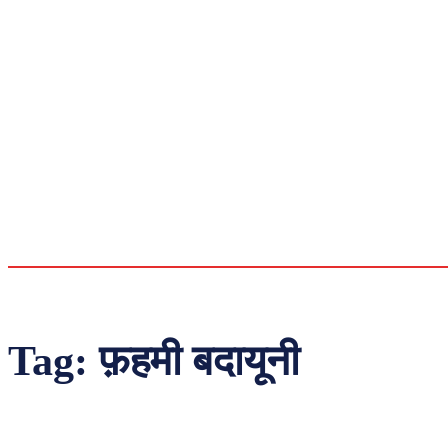
Tag:
फ़हमी बदायूनी