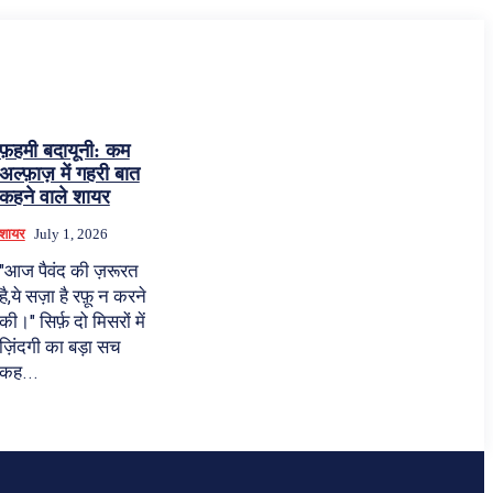
फ़हमी बदायूनी: कम
अल्फ़ाज़ में गहरी बात
कहने वाले शायर
शायर
July 1, 2026
"आज पैवंद की ज़रूरत
है,ये सज़ा है रफ़ू न करने
की।" सिर्फ़ दो मिसरों में
ज़िंदगी का बड़ा सच
कह...