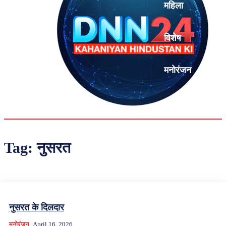
महिला
विशेष
मनोरंजन
एनालिसिस
Tag:
नुसरत
नुसरत के दिलदार
मनोरंजन
April 16, 2026