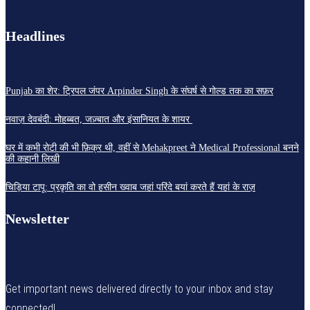
Headlines
Punjab का शेर: ट्रिपल जंपर Arpinder Singh के संघर्ष से गोल्ड तक का सफ़र
नवाज़ देवबंदी: मोहब्बत, जज़्बात और इंसानियत के शायर
घर में कभी रोटी की भी फ़िक्र थी, वहीं से Mehakpreet ने Medical Professional बनने
की कहानी लिखी
चिड़िया टापू: प्रकृति का वो हसीन ख्वाब जहां परिंदे बयां करते हैं यहां के राज़
Newsletter
Get important news delivered directly to your inbox and stay
connected!