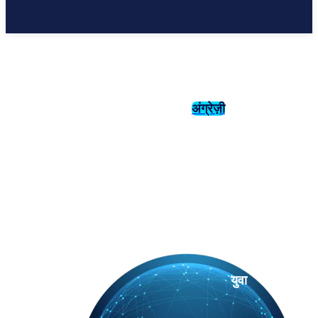
अंग्रेज़ी
संस्कृति
इतिहास
युवा