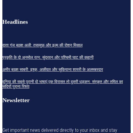
Headlines
दाता गंज बख़्श अली: तसव्वुफ़ और इल्म की रोशन मिसाल
प्रकृति के दो अनमोल रत्न: सुंदरवन और पश्चिमी घाट की कहानी
अमीर बख़्श साबरी: इश्क़, अकीदत और सूफ़ियाना शायरी के अलमबरदार
दुनिया की सबसे पुरानी दो भाषाएं,एक विरासत तो दूसरी धड़कन: संस्कृत और तमिल का
सदियों पुराना रिश्ता
Newsletter
Get important news delivered directly to your inbox and stay