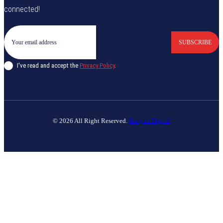
connected!
SUBSCRIBE
I've read and accept the
Privacy Policy
.
© 2026 All Right Reserved.
Banyan Digital