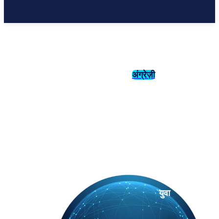
अंग्रेज़ी
संस्कृति
इतिहास
युवा