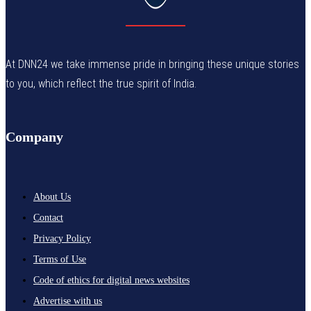
At DNN24 we take immense pride in bringing these unique stories
to you, which reflect the true spirit of India.
Company
About Us
Contact
Privacy Policy
Terms of Use
Code of ethics for digital news websites
Advertise with us