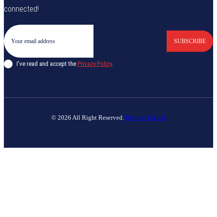
connected!
SUBSCRIBE
I've read and accept the
Privacy Policy
.
© 2026 All Right Reserved.
Banyan Digital