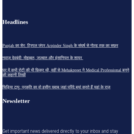
Headlines
Punjab का शेर: ट्रिपल जंपर Arpinder Singh के संघर्ष से गोल्ड तक का सफ़र
नवाज़ देवबंदी: मोहब्बत, जज़्बात और इंसानियत के शायर
घर में कभी रोटी की भी फ़िक्र थी, वहीं से Mehakpreet ने Medical Professional बनने
की कहानी लिखी
चिड़िया टापू: प्रकृति का वो हसीन ख्वाब जहां परिंदे बयां करते हैं यहां के राज़
Newsletter
Get important news delivered directly to your inbox and stay