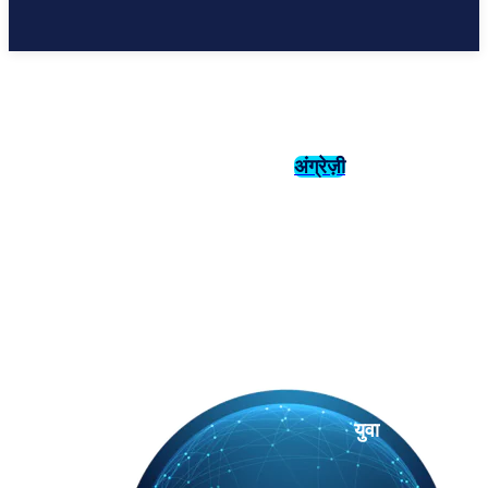
अंग्रेज़ी
संस्कृति
इतिहास
युवा