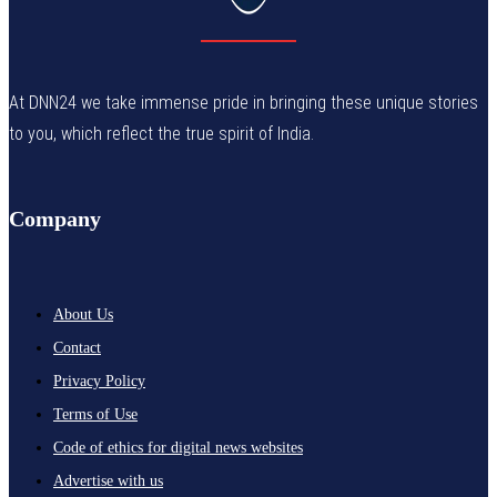
At DNN24 we take immense pride in bringing these unique stories
to you, which reflect the true spirit of India.
Company
About Us
Contact
Privacy Policy
Terms of Use
Code of ethics for digital news websites
Advertise with us