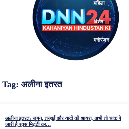
महिला
विशेष
मनोरंजन
एनालिसिस
Tag:
अलीना इतरत
अलीना इतरत: जुगनू, तन्हाई और यादों की शायरा, अभी तो चाक पे
जारी है रक़्स मिट्टी का…