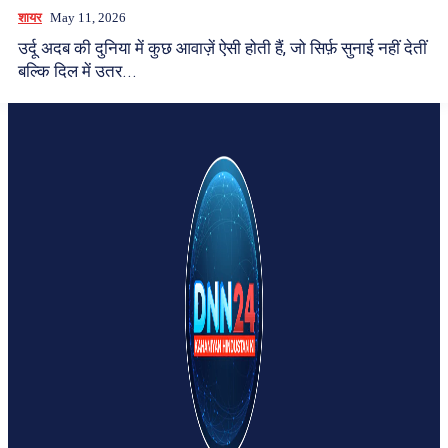
शायर
May 11, 2026
उर्दू अदब की दुनिया में कुछ आवाज़ें ऐसी होती हैं, जो सिर्फ़ सुनाई नहीं देतीं
बल्कि दिल में उतर...