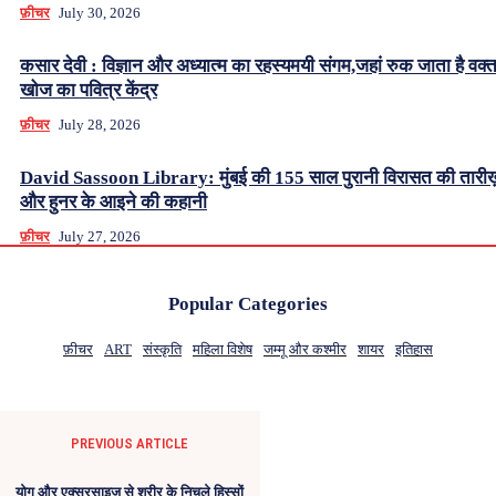
फ़ीचर
July 30, 2026
कसार देवी : विज्ञान और अध्यात्म का रहस्यमयी संगम,जहां रुक जाता है वक्
खोज का पवित्र केंद्र
फ़ीचर
July 28, 2026
David Sassoon Library: मुंबई की 155 साल पुरानी विरासत की तारीख
और हुनर के आइने की कहानी
फ़ीचर
July 27, 2026
Popular Categories
फ़ीचर
ART
संस्कृति
महिला विशेष
जम्मू और कश्मीर
शायर
इतिहास
PREVIOUS ARTICLE
योग और एक्सरसाइज से शरीर के निचले हिस्सों