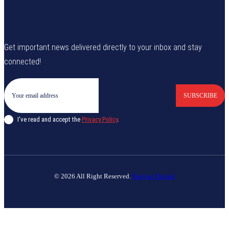
Get important news delivered directly to your inbox and stay
connected!
SUBSCRIBE
I've read and accept the
Privacy Policy
.
© 2026 All Right Reserved.
Banyan Digital