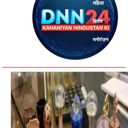
महिला
विशेष
मनोरंजन
एनालिसिस