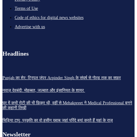
Terms of Use
Code of ethics for digital news websites
Advertise with us
Headlines
Punjab का शेर: ट्रिपल जंपर Arpinder Singh के संघर्ष से गोल्ड तक का सफ़र
नवाज़ देवबंदी: मोहब्बत, जज़्बात और इंसानियत के शायर
घर में कभी रोटी की भी फ़िक्र थी, वहीं से Mehakpreet ने Medical Professional बनने
की कहानी लिखी
चिड़िया टापू: प्रकृति का वो हसीन ख्वाब जहां परिंदे बयां करते हैं यहां के राज़
Newsletter