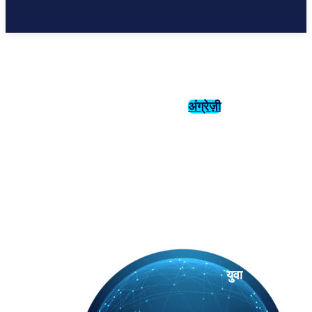
अंग्रेज़ी
संस्कृति
इतिहास
युवा