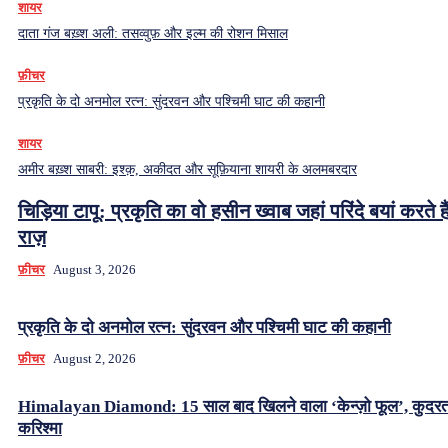
शायर
दाता गंज बख़्श अली: तसव्वुफ़ और इल्म की रोशन मिसाल
फ़ीचर
प्रकृति के दो अनमोल रत्न: सुंदरवन और पश्चिमी घाट की कहानी
शायर
अमीर बख़्श साबरी: इश्क़, अकीदत और सूफ़ियाना शायरी के अलमबरदार
चिड़िया टापू: प्रकृति का वो हसीन ख्वाब जहां परिंदे बयां करते हैं
राज़
फ़ीचर
August 3, 2026
प्रकृति के दो अनमोल रत्न: सुंदरवन और पश्चिमी घाट की कहानी
फ़ीचर
August 2, 2026
Himalayan Diamond: 15 साल बाद खिलने वाला ‘केन्ज़ो फूल’, कुदर
करिश्मा