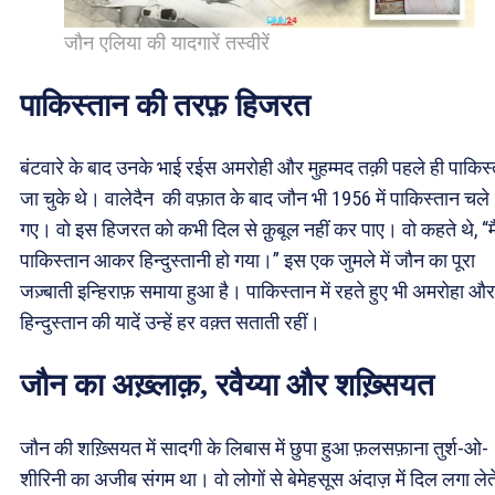
जौन एलिया की यादगारें तस्वीरें
पाकिस्तान की तरफ़ हिजरत
बंटवारे के बाद उनके भाई रईस अमरोही और मुहम्मद तक़ी पहले ही पाकिस
जा चुके थे। वालेदैन की वफ़ात के बाद जौन भी 1956 में पाकिस्तान चले
गए। वो इस हिजरत को कभी दिल से क़ुबूल नहीं कर पाए। वो कहते थे, “मै
पाकिस्तान आकर हिन्दुस्तानी हो गया।” इस एक जुमले में जौन का पूरा
जज़्बाती इन्‍हिराफ़ समाया हुआ है। पाकिस्तान में रहते हुए भी अमरोहा और
हिन्दुस्तान की यादें उन्हें हर वक़्त सताती रहीं।
जौन का अख़्लाक़, रवैय्या और शख़्सियत
जौन की शख़्सियत में सादगी के लिबास में छुपा हुआ फ़लसफ़ाना तुर्श-ओ-
शीरिनी का अजीब संगम था। वो लोगों से बेमेहसूस अंदाज़ में दिल लगा लेत