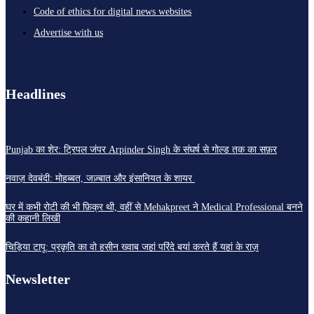
Code of ethics for digital news websites
Advertise with us
Headlines
Punjab का शेर: ट्रिपल जंपर Arpinder Singh के संघर्ष से गोल्ड तक का सफ़र
नवाज़ देवबंदी: मोहब्बत, जज़्बात और इंसानियत के शायर
घर में कभी रोटी की भी फ़िक्र थी, वहीं से Mehakpreet ने Medical Professional बनने
की कहानी लिखी
चिड़िया टापू: प्रकृति का वो हसीन ख्वाब जहां परिंदे बयां करते हैं यहां के राज़
Newsletter