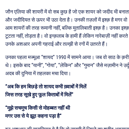
जौन एलिया की शायरी में वो सब कुछ है जो एक शायर को जदीद भी बनाता
और जदीदियत से ऊपर भी उठा देता है। उनकी ग़ज़लों में इश्क़ है मगर वो
आम शायरों की तरह रूमानी नहीं, बल्कि मुतालिबाती इश्क़ है। उनका इश्क
टूटता नहीं, तोड़ता है। वो इन्क़लाब के हामी हैं लेकिन नारेबाज़ी नहीं करत
उनके अशआर अपनी गहराई और तल्ख़ी से रगों में उतरते हैं।
उनका पहला मज्मूआ “शायद” 1990 में सामने आया। जब वो साठ के क़र
थे। इसके बाद “यानी”, “गोया”, “लेकिन” और “गुमान” जैसे मज़ामीन ने उर्दू
अदब की दुनिया में तहलका मचा दिया।
“अब कि हम बिछड़े तो शायद कभी ख़्वाबों में मिलें
जिस तरह सूखे हुए फूल किताबों में मिलें”
“मुझे सचमुच किसी से मोहब्बत नहीं थी
मगर उस से ये झूठ कहना पड़ा है”