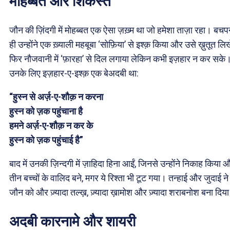
मोहब्बत और शिकस्त
जौन की ज़िंदगी में मोहब्बत एक ऐसा ज़ख़्म था जो हमेशा ताज़ा रहा। बचपन
ही उन्होंने एक ख़्याली महबूबा ‘सोफ़िया’ से इश्क़ किया और उसे ख़ुतूत लि
फिर नौजवानी में ‘फ़ारहा’ से दिल लगाया लेकिन कभी इज़हार न कर सके
उनके लिए इज़हार-ए-इश्क़ एक बेअदबी था:
“हुस्न से अर्ज़-ए-शौक़ न करना
हुस्न को ज़क पहुंचाना है
हमने अर्ज़-ए-शौक़ न कर के
हुस्न को ज़क पहुंचाई है”
बाद में उनकी ज़िन्दगी में ज़ाहिदा हिना आईं, जिनसे उन्होंने निकाह किया 
तीन बच्चों के वालिद बने, मगर ये रिश्ता भी टूट गया। तन्हाई और जुदाई ने
जौन को और ज़्यादा तल्ख़, ज़्यादा ख़ामोश और ज़्यादा शराबनोश बना दिय
अदबी कारनामे और शायरी