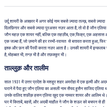
उर्दू शायरी के अफ़्क़ार में अगर कोई नाम सबसे ज़्यादा तल्ख़, सबसे ज़्यादा
दिलफ़िगार और सबसे ज़्यादा पुरअसर नज़र आता है, तो वो है जौन एलिय
जौन महज़ एक शायर नहीं, बल्कि एक तहज़ीब, एक फि़क्र, एक अहसास
एक जज़्बा हैं, जो ज़माने की हर रस्मों-रवायत से बग़ावत करता हुआ, फिर 
इश्क और फ़न की पैरवी करता नज़र आता है। उनकी शायरी में इन्कलाब 
है, मोहब्बत भी, तन्ज़ भी है और तफ़क्कुर भी।
ताल्लुक़ और तालीम
साल 1931 में उत्तर प्रदेश के मशहूर शहर अमरोहा में एक इल्मी और अद
घराने में पैदा हुए जौन एलिया का असली नाम सैयद हुसैन साजिद एलिया 
उनके वालिद शफ़ीक़ हसन एलिया ख़ुद एक नामवर शायर और आलिम थे
घर में किताबें, बहसें, और अदबी माहौल ने जौन के शऊर को बचपन से ही