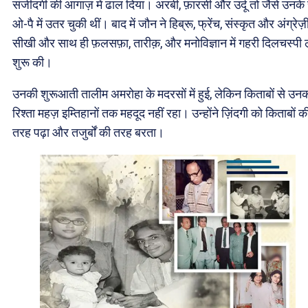
संजीदगी की आगाज़ में ढाल दिया। अरबी, फ़ारसी और उर्दू तो जैसे उनके
ओ-पै में उतर चुकी थीं। बाद में जौन ने हिब्रू, फ्रेंच, संस्कृत और अंग्रेज़
सीखी और साथ ही फ़लसफ़ा, तारीक़, और मनोविज्ञान में गहरी दिलचस्पी 
शुरू की।
उनकी शुरूआती तालीम अमरोहा के मदरसों में हुई, लेकिन किताबों से उन
रिश्ता महज़ इम्तिहानों तक महदूद नहीं रहा। उन्होंने ज़िंदगी को किताबों क
तरह पढ़ा और तजुर्बों की तरह बरता।