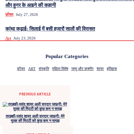
और हुनर के आइने की कहानी
फ़ीचर
July 27, 2026
कांथा कढ़ाई: सिलाई में बसी हजारों सालों की विरासत
Art
July 23, 2026
Popular Categories
फ़ीचर
ART
संस्कृति
महिला विशेष
जम्मू और कश्मीर
शायर
इतिहास
PREVIOUS ARTICLE
तरक़्क़ी-पसंद शायर अली सरदार जाफ़री: मेरे
मुल्क की मिट्टी को कुछ कम न समझ