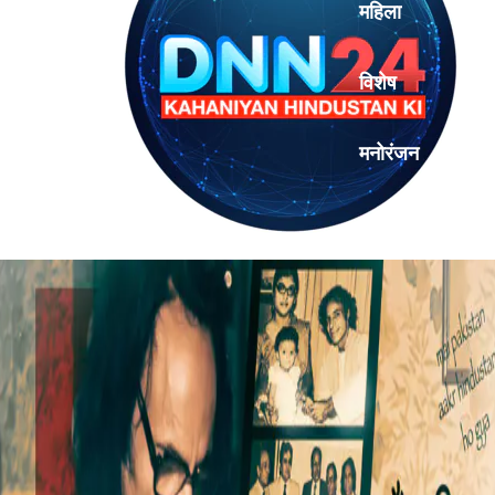
महिला
विशेष
मनोरंजन
एनालिसिस