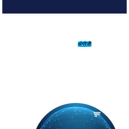
अंग्रेज़ी
संस्कृति
इतिहास
युवा