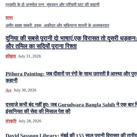
प्रकृति के दो अनमोल रत्न: सुंदरवन और पश्चिमी घाट की कहानी
शायर
अमीर बख़्श साबरी: इश्क़, अकीदत और सूफ़ियाना शायरी के अलमबरदार
दुनिया की सबसे पुरानी दो भाषाएं,एक विरासत तो दूसरी धड़कन:
और तमिल का सदियों पुराना रिश्ता
इतिहास
July 31, 2026
Pithora Painting: जब दीवारों पर रंगों के साथ उतरती है आस्था और पुर
कहानी
Art
July 30, 2026
दरवाज़े कभी बंद नहीं हुए: जब Gurudwara Bangla Sahib ने एक बार 
इंसानियत की सेवा की मिसाल पेश की
संस्कृति
July 28, 2026
David Sassoon Library: मुंबई की 155 साल पुरानी विरासत की तारीख