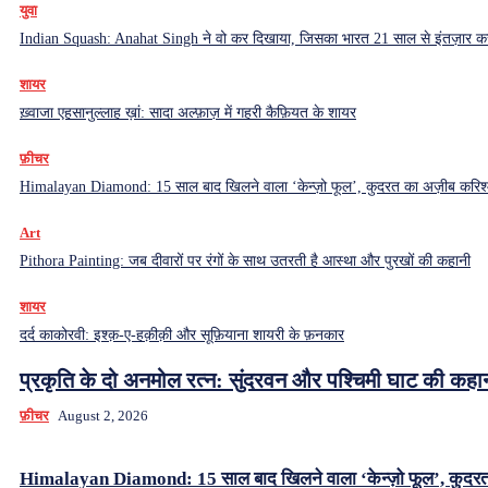
युवा
Indian Squash: Anahat Singh ने वो कर दिखाया, जिसका भारत 21 साल से इंतज़ार क
शायर
ख़्वाजा एहसानुल्लाह ख़ां: सादा अल्फ़ाज़ में गहरी कैफ़ियत के शायर
फ़ीचर
Himalayan Diamond: 15 साल बाद खिलने वाला ‘केन्ज़ो फूल’, कुदरत का अज़ीब करिश्
Art
Pithora Painting: जब दीवारों पर रंगों के साथ उतरती है आस्था और पुरखों की कहानी
शायर
दर्द काकोरवी: इश्क़-ए-हक़ीक़ी और सूफ़ियाना शायरी के फ़नकार
प्रकृति के दो अनमोल रत्न: सुंदरवन और पश्चिमी घाट की कहा
फ़ीचर
August 2, 2026
Himalayan Diamond: 15 साल बाद खिलने वाला ‘केन्ज़ो फूल’, कुदर