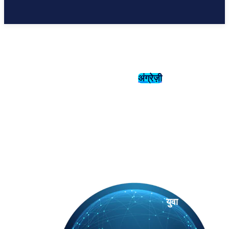
अंग्रेज़ी
संस्कृति
इतिहास
युवा