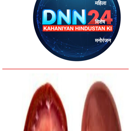
महिला
विशेष
मनोरंजन
एनालिसिस