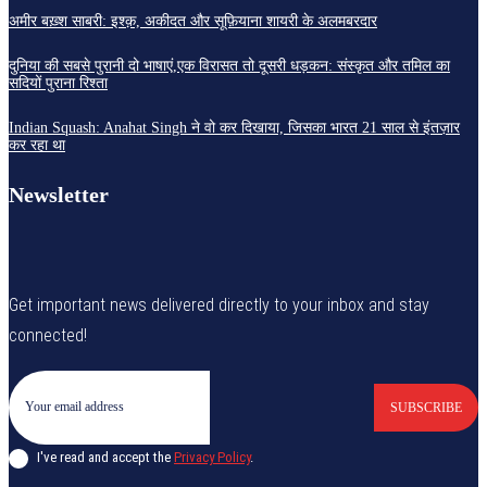
अमीर बख़्श साबरी: इश्क़, अकीदत और सूफ़ियाना शायरी के अलमबरदार
दुनिया की सबसे पुरानी दो भाषाएं,एक विरासत तो दूसरी धड़कन: संस्कृत और तमिल का
सदियों पुराना रिश्ता
Indian Squash: Anahat Singh ने वो कर दिखाया, जिसका भारत 21 साल से इंतज़ार
कर रहा था
Newsletter
Get important news delivered directly to your inbox and stay
connected!
SUBSCRIBE
I've read and accept the
Privacy Policy
.