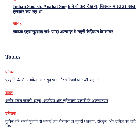
Indian Squash: Anahat Singh ने वो कर दिखाया, जिसका भारत 21 साल 
इंतज़ार कर रहा था
शायर
ख़्वाजा एहसानुल्लाह ख़ां: सादा अल्फ़ाज़ में गहरी कैफ़ियत के शायर
Topics
फ़ीचर
प्रकृति के दो अनमोल रत्न: सुंदरवन और पश्चिमी घाट की कहानी
शायर
अमीर बख़्श साबरी: इश्क़, अकीदत और सूफ़ियाना शायरी के अलमबरदार
इतिहास
दुनिया की सबसे पुरानी दो भाषाएं,एक विरासत तो दूसरी धड़कन: संस्कृत और तमिल का सदियो
रिश्ता