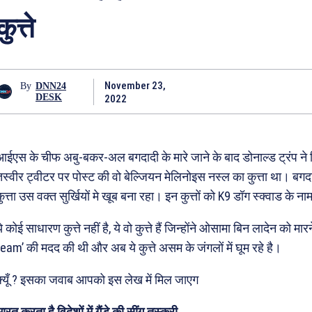
कुत्ते
November 23,
By
DNN24
DESK
2022
आईएस के चीफ अबु-बकर-अल बगदादी के मारे जाने के बाद डोनाल्ड ट्रंप ने जि
तस्वीर ट्वीटर पर पोस्ट की वो बेल्जियन मेलिनोइस नस्ल का कुत्ता था। बगदा
कुत्ता उस वक्त सुर्खियों मे खूब बना रहा। इन कुत्तों को K9 डॉग स्क्वाड के न
े कोई साधारण कुत्ते नहीं है, ये वो कुत्ते हैं जिन्होंने ओसामा बिन लादेन को मा
team’ की मदद की थी और अब ये कुत्ते असम के जंगलों में घूम रहे है।
क्यूँ ? इसका जवाब आपको इस लेख में मिल जाएग
ारत करता है विदेशों में गैंडे की सींग तस्करी