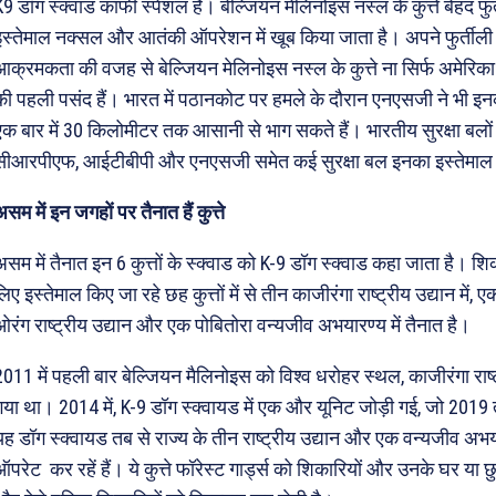
K9 डॉग स्क्वाड काफी स्पेशल हैं। बेल्जियन मेलिनोइस नस्ल के कुत्ते बेहद फुर
इस्तेमाल नक्सल और आतंकी ऑपरेशन में खूब किया जाता है। अपने फुर्तीली रफ
आक्रमकता की वजह से बेल्जियन मेलिनोइस नस्ल के कुत्ते ना सिर्फ अमेरिका
की पहली पसंद हैं। भारत में पठानकोट पर हमले के दौरान एनएसजी ने भी इन
एक बार में 30 किलोमीटर तक आसानी से भाग सकते हैं। भारतीय सुरक्षा बलों 
सीआरपीएफ, आईटीबीपी और एनएसजी समेत कई सुरक्षा बल इनका इस्तेमाल बड़
सम में इन जगहों पर तैनात हैं कुत्ते
असम में तैनात इन 6 कुत्तों के स्क्वाड को K-9 डॉग स्क्वाड कहा जाता है। श
िए इस्तेमाल किए जा रहे छह कुत्तों में से तीन काजीरंगा राष्ट्रीय उद्यान में,
ओरंग राष्ट्रीय उद्यान और एक पोबितोरा वन्यजीव अभयारण्य में तैनात है।
2011 में पहली बार बेल्जियन मैलिनोइस को विश्व धरोहर स्थल, काजीरंगा राष्ट्
गया था। 2014 में, K-9 डॉग स्क्वायड में एक और यूनिट जोड़ी गई, जो 20
यह डॉग स्क्वायड तब से राज्य के तीन राष्ट्रीय उद्यान और एक वन्यजीव अभय
परेट कर रहें हैं। ये कुत्ते फॉरेस्ट गार्ड्स को शिकारियों और उनके घर या छुपे