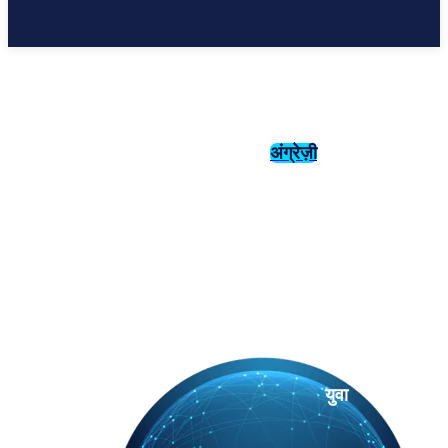
अंग्रेज़ी
संस्कृति
इतिहास
युवा