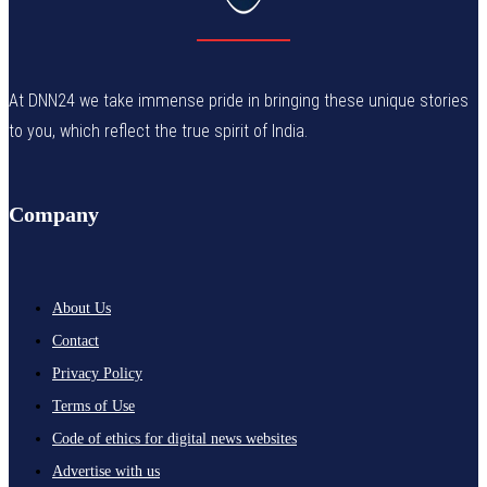
At DNN24 we take immense pride in bringing these unique stories
to you, which reflect the true spirit of India.
Company
About Us
Contact
Privacy Policy
Terms of Use
Code of ethics for digital news websites
Advertise with us