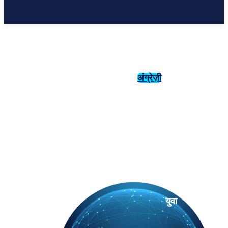
अंग्रेज़ी
संस्कृति
इतिहास
युवा