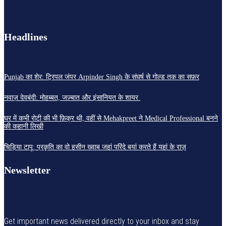
Headlines
Punjab का शेर: ट्रिपल जंपर Arpinder Singh के संघर्ष से गोल्ड तक का सफ़र
नवाज़ देवबंदी: मोहब्बत, जज़्बात और इंसानियत के शायर
घर में कभी रोटी की भी फ़िक्र थी, वहीं से Mehakpreet ने Medical Professional बनने
की कहानी लिखी
चिड़िया टापू: प्रकृति का वो हसीन ख्वाब जहां परिंदे बयां करते हैं यहां के राज़
Newsletter
Get important news delivered directly to your inbox and stay