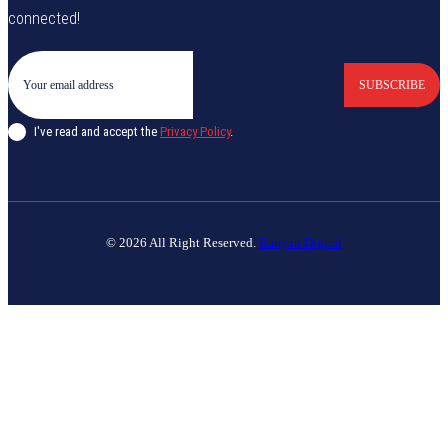
connected!
SUBSCRIBE
I've read and accept the
Privacy Policy
.
© 2026 All Right Reserved.
Banyan Digital