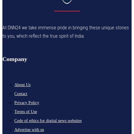
At DNN24 we take immense pride in bringing these unique stories
to you, which reflect the true spirit of India.
Company
About Us
Contact
Privacy Policy
Terms of Use
Code of ethics for digital news websites
Advertise with us