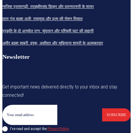
नाज़िश प्रतापगढ़ी: तरक़्क़ीपसंद फ़िक्र और वतनपरस्ती के शायर
दाता गंज बख़्श अली: तसव्वुफ़ और इल्म की रोशन मिसाल
प्रकृति के दो अनमोल रत्न: सुंदरवन और पश्चिमी घाट की कहानी
अमीर बख़्श साबरी: इश्क़, अकीदत और सूफ़ियाना शायरी के अलमबरदार
Newsletter
Get important news delivered directly to your inbox and stay
connected!
SUBSCRIBE
I've read and accept the
Privacy Policy
.