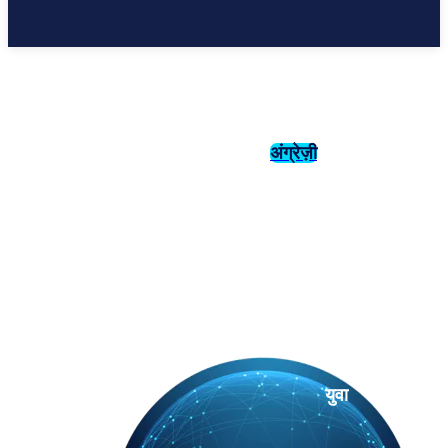
अंग्रेज़ी
संस्कृति
इतिहास
युवा