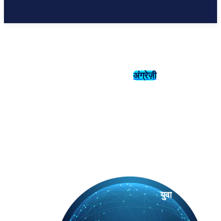
अंग्रेज़ी
संस्कृति
इतिहास
युवा