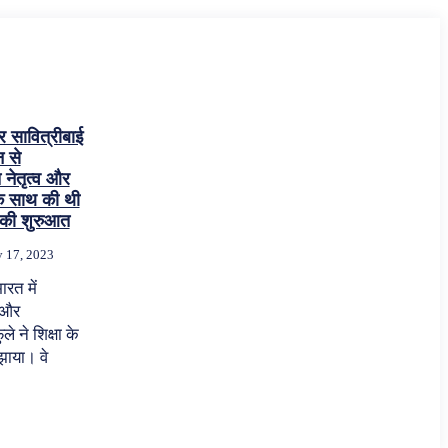
र सावित्रीबाई
न से
नेतृत्व और
के साथ की थी
ा की शुरुआत
y 17, 2023
ारत में
े और
ले ने शिक्षा के
झाया। वे