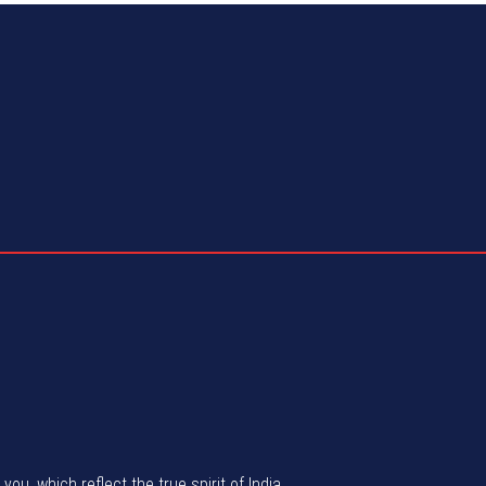
u, which reflect the true spirit of India.