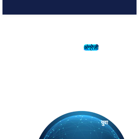
अंग्रेज़ी
संस्कृति
इतिहास
युवा