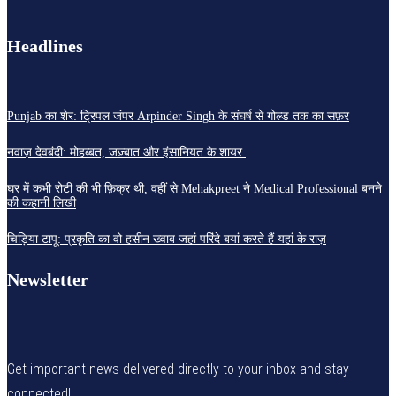
Headlines
Punjab का शेर: ट्रिपल जंपर Arpinder Singh के संघर्ष से गोल्ड तक का सफ़र
नवाज़ देवबंदी: मोहब्बत, जज़्बात और इंसानियत के शायर
घर में कभी रोटी की भी फ़िक्र थी, वहीं से Mehakpreet ने Medical Professional बनने
की कहानी लिखी
चिड़िया टापू: प्रकृति का वो हसीन ख्वाब जहां परिंदे बयां करते हैं यहां के राज़
Newsletter
Get important news delivered directly to your inbox and stay
connected!