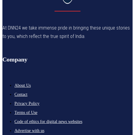
At DNN24 we take immense pride in bringing these unique stories
to you, which reflect the true spirit of India.
Company
About Us
Contact
Privacy Policy
Terms of Use
Code of ethics for digital news websites
Advertise with us