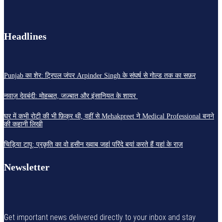
Headlines
Punjab का शेर: ट्रिपल जंपर Arpinder Singh के संघर्ष से गोल्ड तक का सफ़र
नवाज़ देवबंदी: मोहब्बत, जज़्बात और इंसानियत के शायर
घर में कभी रोटी की भी फ़िक्र थी, वहीं से Mehakpreet ने Medical Professional बनने
की कहानी लिखी
चिड़िया टापू: प्रकृति का वो हसीन ख्वाब जहां परिंदे बयां करते हैं यहां के राज़
Newsletter
Get important news delivered directly to your inbox and stay