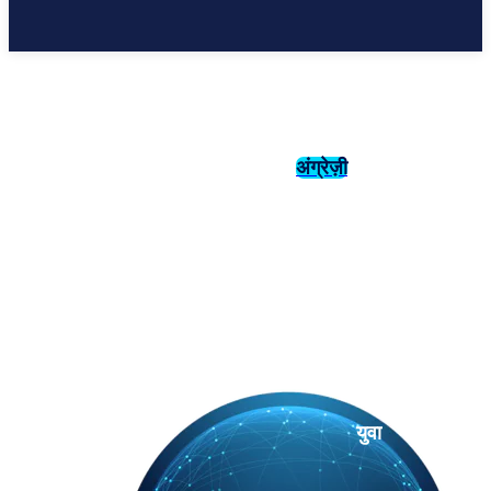
अंग्रेज़ी
संस्कृति
इतिहास
युवा