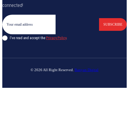
connected!
SUBSCRIBE
I've read and accept the
Privacy Policy
.
© 2026 All Right Reserved.
Banyan Digital