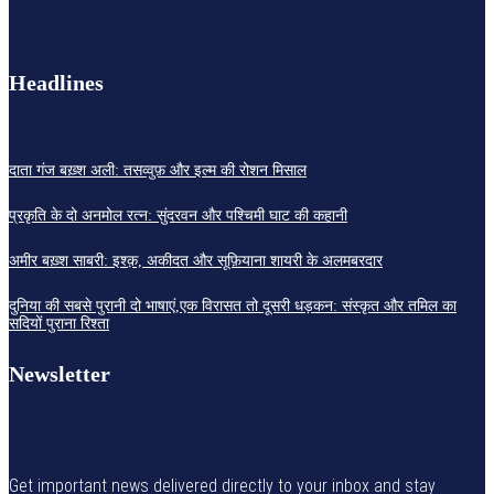
Headlines
दाता गंज बख़्श अली: तसव्वुफ़ और इल्म की रोशन मिसाल
प्रकृति के दो अनमोल रत्न: सुंदरवन और पश्चिमी घाट की कहानी
अमीर बख़्श साबरी: इश्क़, अकीदत और सूफ़ियाना शायरी के अलमबरदार
दुनिया की सबसे पुरानी दो भाषाएं,एक विरासत तो दूसरी धड़कन: संस्कृत और तमिल का
सदियों पुराना रिश्ता
Newsletter
Get important news delivered directly to your inbox and stay