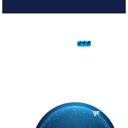
अंग्रेज़ी
संस्कृति
इतिहास
युवा