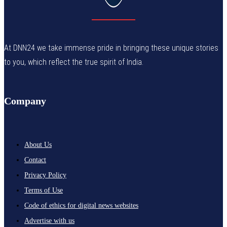
At DNN24 we take immense pride in bringing these unique stories
to you, which reflect the true spirit of India.
Company
About Us
Contact
Privacy Policy
Terms of Use
Code of ethics for digital news websites
Advertise with us