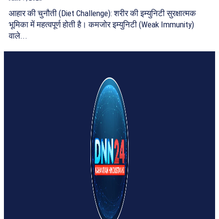
आहार की चुनौती (Diet Challenge): शरीर की इम्युनिटी सुरक्षात्मक
भूमिका में महत्वपूर्ण होती है। कमजोर इम्युनिटी (Weak Immunity)
वाले...