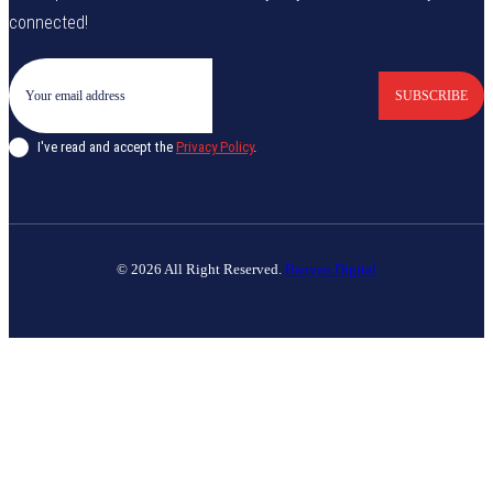
connected!
SUBSCRIBE
I've read and accept the
Privacy Policy
.
© 2026 All Right Reserved.
Banyan Digital