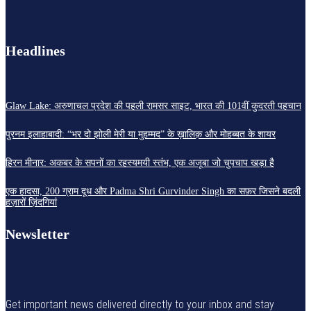
Headlines
Glaw Lake: अरुणाचल प्रदेश की पहली रामसर साइट, भारत की 101वीं कुदरती पहचान
पुरनम इलाहाबादी: “भर दो झोली मेरी या मुहम्मद” के ख़ालिक़ और मोहब्बत के शायर
हिरन मीनार: अकबर के सपनों का रहस्यमयी स्तंभ, एक अजूबा जो चुपचाप खड़ा है
एक हादसा, 200 ग्राम दूध और Padma Shri Gurvinder Singh का सफ़र जिसने बदली
हज़ारों ज़िंदगियां
Newsletter
Get important news delivered directly to your inbox and stay