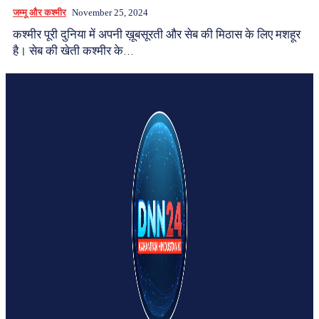
जम्मू और कश्मीर
November 25, 2024
कश्मीर पूरी दुनिया में अपनी ख़ूबसूरती और सेब की मिठास के लिए मशहूर
है। सेब की खेती कश्मीर के...