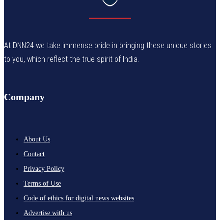
At DNN24 we take immense pride in bringing these unique stories
to you, which reflect the true spirit of India.
Company
About Us
Contact
Privacy Policy
Terms of Use
Code of ethics for digital news websites
Advertise with us