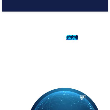
अंग्रेज़ी
संस्कृति
इतिहास
युवा