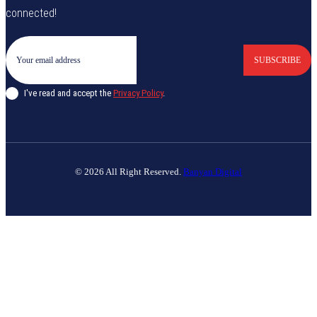
connected!
SUBSCRIBE
I've read and accept the
Privacy Policy
.
© 2026 All Right Reserved.
Banyan Digital