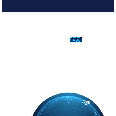
अंग्रेज़ी
संस्कृति
इतिहास
युवा