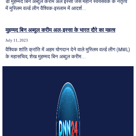
डॉ मुहम्मद बिन अब्दुल करीम अल इस्सा जैसे महान स्वयंसेवक के नेतृत्व
में मुस्लिम वर्ल्ड लीग वैश्विक-इस्लाम में आदर्श...
मुहम्मद बिन अब्दुल करीम अल-इस्सा के भारत दौरे का महत्व
July 11, 2023
वैश्विक शांति क्रांति में अहम योगदान देने वाले मुस्लिम वर्ल्ड लीग (MWL)
के महासचिव, शेख मुहम्मद बिन अब्दुल करीम...