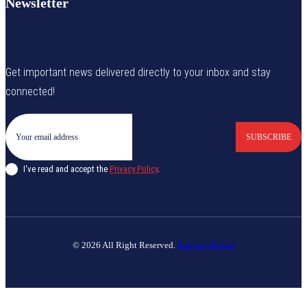
Newsletter
Get important news delivered directly to your inbox and stay
connected!
SUBSCRIBE
I've read and accept the
Privacy Policy
.
© 2026 All Right Reserved.
Banyan Digital