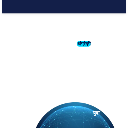
अंग्रेज़ी
संस्कृति
इतिहास
युवा