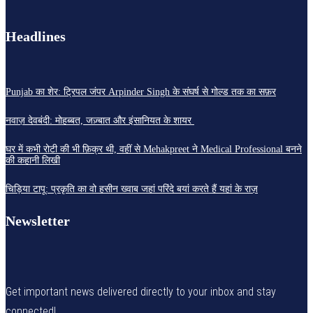
Headlines
Punjab का शेर: ट्रिपल जंपर Arpinder Singh के संघर्ष से गोल्ड तक का सफ़र
नवाज़ देवबंदी: मोहब्बत, जज़्बात और इंसानियत के शायर
घर में कभी रोटी की भी फ़िक्र थी, वहीं से Mehakpreet ने Medical Professional बनने
की कहानी लिखी
चिड़िया टापू: प्रकृति का वो हसीन ख्वाब जहां परिंदे बयां करते हैं यहां के राज़
Newsletter
Get important news delivered directly to your inbox and stay
connected!