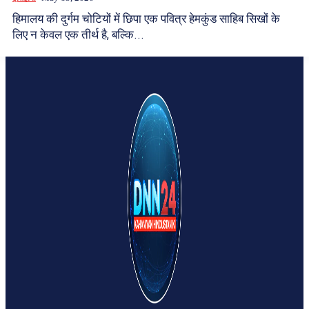
हिमालय की दुर्गम चोटियों में छिपा एक पवित्र हेमकुंड साहिब सिखों के
लिए न केवल एक तीर्थ है, बल्कि...