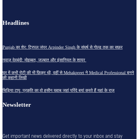
Headlines
Punjab का शेर: ट्रिपल जंपर Arpinder Singh के संघर्ष से गोल्ड तक का सफ़र
नवाज़ देवबंदी: मोहब्बत, जज़्बात और इंसानियत के शायर
घर में कभी रोटी की भी फ़िक्र थी, वहीं से Mehakpreet ने Medical Professional बनने
की कहानी लिखी
चिड़िया टापू: प्रकृति का वो हसीन ख्वाब जहां परिंदे बयां करते हैं यहां के राज़
Newsletter
Get important news delivered directly to your inbox and stay