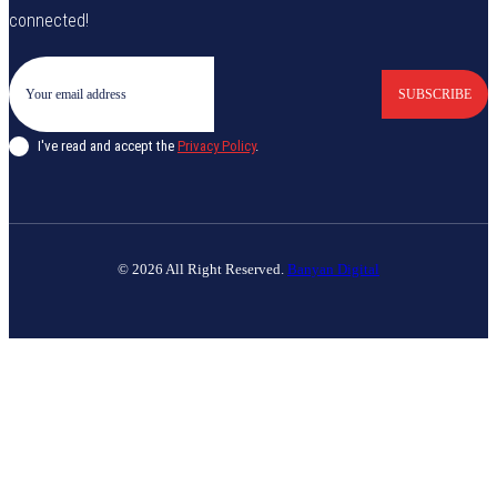
connected!
SUBSCRIBE
I've read and accept the
Privacy Policy
.
© 2026 All Right Reserved.
Banyan Digital