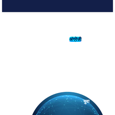
अंग्रेज़ी
संस्कृति
इतिहास
युवा