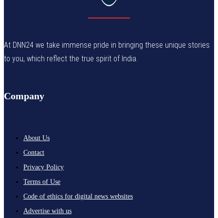
At DNN24 we take immense pride in bringing these unique stories
to you, which reflect the true spirit of India.
Company
About Us
Contact
Privacy Policy
Terms of Use
Code of ethics for digital news websites
Advertise with us