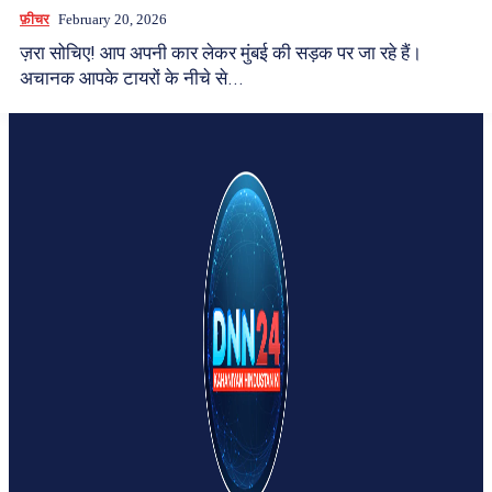
फ़ीचर
February 20, 2026
ज़रा सोचिए! आप अपनी कार लेकर मुंबई की सड़क पर जा रहे हैं।
अचानक आपके टायरों के नीचे से...