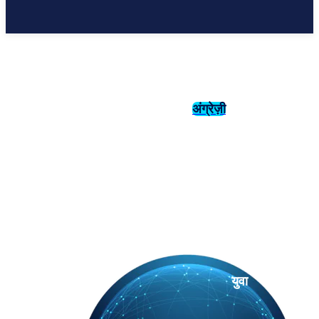
अंग्रेज़ी
संस्कृति
इतिहास
युवा