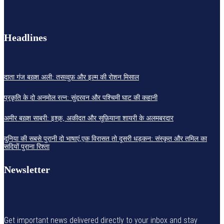
Headlines
दाता गंज बख़्श अली: तसव्वुफ़ और इल्म की रोशन मिसाल
प्रकृति के दो अनमोल रत्न: सुंदरवन और पश्चिमी घाट की कहानी
अमीर बख़्श साबरी: इश्क़, अकीदत और सूफ़ियाना शायरी के अलमबरदार
दुनिया की सबसे पुरानी दो भाषाएं,एक विरासत तो दूसरी धड़कन: संस्कृत और तमिल का
सदियों पुराना रिश्ता
Newsletter
Get important news delivered directly to your inbox and stay