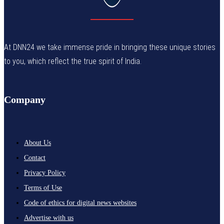
At DNN24 we take immense pride in bringing these unique stories
to you, which reflect the true spirit of India.
Company
About Us
Contact
Privacy Policy
Terms of Use
Code of ethics for digital news websites
Advertise with us