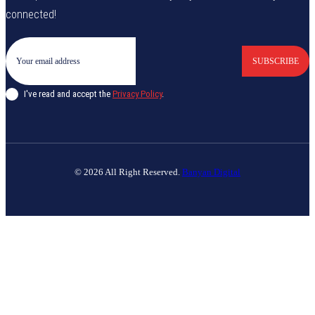
connected!
SUBSCRIBE
I've read and accept the
Privacy Policy
.
© 2026 All Right Reserved.
Banyan Digital