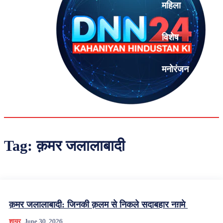
महिला
विशेष
मनोरंजन
एनालिसिस
Tag:
क़मर जलालाबादी
क़मर जलालाबादी: जिनकी क़लम से निकले सदाबहार नग़मे
शायर
June 30, 2026