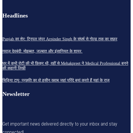
Headlines
Punjab का शेर: ट्रिपल जंपर Arpinder Singh के संघर्ष से गोल्ड तक का सफ़र
नवाज़ देवबंदी: मोहब्बत, जज़्बात और इंसानियत के शायर
घर में कभी रोटी की भी फ़िक्र थी, वहीं से Mehakpreet ने Medical Professional बनने
की कहानी लिखी
चिड़िया टापू: प्रकृति का वो हसीन ख्वाब जहां परिंदे बयां करते हैं यहां के राज़
Newsletter
Get important news delivered directly to your inbox and stay
connected!