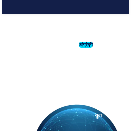
अंग्रेज़ी
संस्कृति
इतिहास
युवा