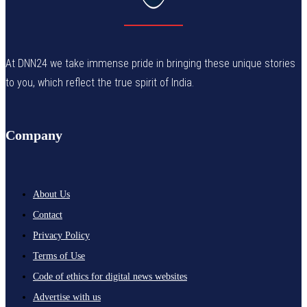
At DNN24 we take immense pride in bringing these unique stories
to you, which reflect the true spirit of India.
Company
About Us
Contact
Privacy Policy
Terms of Use
Code of ethics for digital news websites
Advertise with us