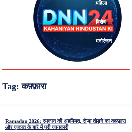
महिला
विशेष
मनोरंजन
एनालिसिस
Tag:
कफ़्फ़ारा
Ramadan 2026: रमज़ान की अहमियत, रोज़ा तोड़ने का कफ़्फ़ारा
और ज़कात के बारे में पूरी जानकारी