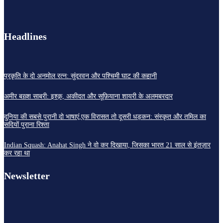
Headlines
प्रकृति के दो अनमोल रत्न: सुंदरवन और पश्चिमी घाट की कहानी
अमीर बख़्श साबरी: इश्क़, अकीदत और सूफ़ियाना शायरी के अलमबरदार
दुनिया की सबसे पुरानी दो भाषाएं,एक विरासत तो दूसरी धड़कन: संस्कृत और तमिल का
सदियों पुराना रिश्ता
Indian Squash: Anahat Singh ने वो कर दिखाया, जिसका भारत 21 साल से इंतज़ार
कर रहा था
Newsletter