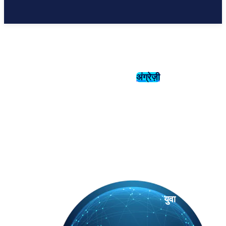
अंग्रेज़ी
संस्कृति
इतिहास
युवा