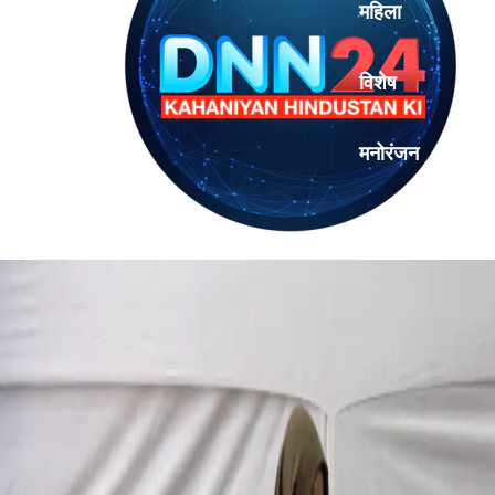
महिला
विशेष
मनोरंजन
एनालिसिस