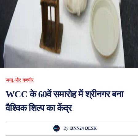
जम्मू और कश्मीर
WCC के 60वें समारोह में श्रीनगर बना
वैश्विक शिल्प का केंद्र
By
DNN24 DESK