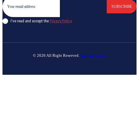
SUBSCRIBE
I've read and accept the
Privacy Policy
.
© 2026 All Right Reserved.
Banyan Digital