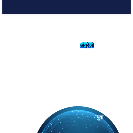
अंग्रेज़ी
संस्कृति
इतिहास
युवा