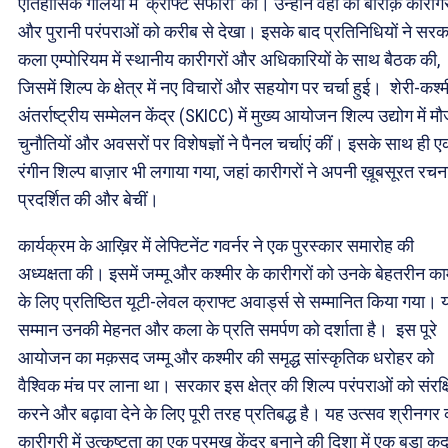
ऐतिहासिक गलियों में ‘क्राफ्ट सफारी’ की। उन्होंने वहां की बारीक़ कारीग
और पुरानी परंपराओं को करीब से देखा। इसके बाद प्रतिनिधियों ने सरक
कला एम्पोरियम में स्थानीय कारीगरों और अधिकारियों के साथ बैठक की,
जिसमें शिल्प के क्षेत्र में नए विचारों और सहयोग पर चर्चा हुई। शेरी-कश्
अंतर्राष्ट्रीय सम्मेलन केंद्र (SKICC) में मुख्य आयोजन शिल्प उद्योग में मौ
चुनौतियों और अवसरों पर विशेषज्ञों ने पैनल चर्चाएं कीं। इसके साथ ही 
रंगीन शिल्प बाज़ार भी लगाया गया, जहां कारीगरों ने अपनी ख़ूबसूरत रचना
प्रदर्शित की और बेचीं।
कार्यक्रम के आख़िर में लेफ्टिनेंट गवर्नर ने एक पुरस्कार समारोह की
अध्यक्षता की। इसमें जम्मू और कश्मीर के कारीगरों को उनके बेहतरीन क
के लिए प्रतिष्ठित यूटी-लेवल क्राफ्ट अवार्ड्स से सम्मानित किया गया। 
सम्मान उनकी मेहनत और कला के प्रति समर्पण को दर्शाता है। इस पूरे
आयोजन का मक़सद जम्मू और कश्मीर की समृद्ध सांस्कृतिक धरोहर को
वैश्विक मंच पर लाना था। सरकार इस क्षेत्र की शिल्प परंपराओं को संरक्
करने और बढ़ावा देने के लिए पूरी तरह प्रतिबद्ध है। यह उत्सव श्रीनगर
कारीगरी में उत्कृष्टता का एक प्रमुख केंद्र बनाने की दिशा में एक बड़ा क