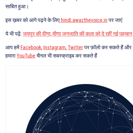
साबित हुआ।
इस ख़बर को आगे पढ़ने के लिए
hindi.awazthevoice.in
पर जाएं
ये भी पढ़ें:
जयपुर की वीणा, मीणा जनजाति की कला को दे रहीं नई पहचान
आप हमें
Facebook
,
Instagram
,
Twitter
पर फ़ॉलो कर सकते हैं और
हमारा
YouTube
चैनल भी सबस्क्राइब कर सकते हैं