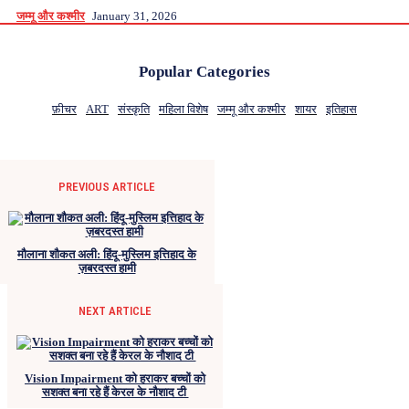
जम्मू और कश्मीर
January 31, 2026
Popular Categories
फ़ीचर
ART
संस्कृति
महिला विशेष
जम्मू और कश्मीर
शायर
इतिहास
PREVIOUS ARTICLE
मौलाना शौकत अली: हिंदू-मुस्लिम इत्तिहाद के
ज़बरदस्त हामी
NEXT ARTICLE
Vision Impairment को हराकर बच्चों को
सशक्त बना रहे हैं केरल के नौशाद टी