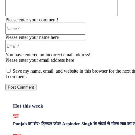
Please enter your comment!
Name:*
Please enter your name here
Email:*
You have entered an incorrect email address!
Please enter your email address here
Save my name, email, and website in this browser for the next t
I comment.
Hot this week
युवा
Punjab का शेर: ट्रिपल जंपर Arpinder Singh के संघर्ष से गोल्ड तक का 