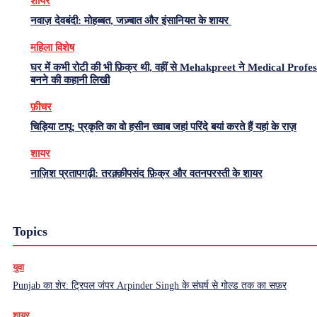
शायर
नवाज़ देवबंदी: मोहब्बत, जज़्बात और इंसानियत के शायर
महिला विशेष
घर में कभी रोटी की भी फ़िक्र थी, वहीं से Mehakpreet ने Medical Profe
बनने की कहानी लिखी
फ़ीचर
चिड़िया टापू: प्रकृति का वो हसीन ख्वाब जहां परिंदे बयां करते हैं यहां के राज़
शायर
नाज़िश प्रतापगढ़ी: तरक़्क़ीपसंद फ़िक्र और वतनपरस्ती के शायर
Topics
युवा
Punjab का शेर: ट्रिपल जंपर Arpinder Singh के संघर्ष से गोल्ड तक का सफ़र
शायर