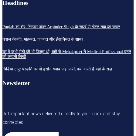
Headlines
Punjab का शेर: ट्रिपल जंपर Arpinder Singh के संघर्ष से गोल्ड तक का सफ़र
नवाज़ देवबंदी: मोहब्बत, जज़्बात और इंसानियत के शायर
घर में कभी रोटी की भी फ़िक्र थी, वहीं से Mehakpreet ने Medical Professional बनने
की कहानी लिखी
चिड़िया टापू: प्रकृति का वो हसीन ख्वाब जहां परिंदे बयां करते हैं यहां के राज़
Newsletter
Get important news delivered directly to your inbox and stay
connected!