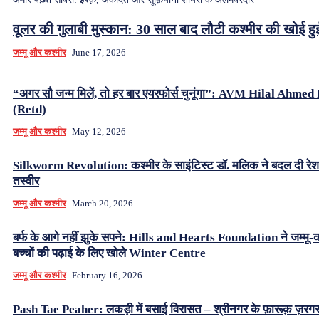
वूलर की गुलाबी मुस्कान: 30 साल बाद लौटी कश्मीर की खोई ह
जम्मू और कश्मीर
June 17, 2026
“अगर सौ जन्म मिलें, तो हर बार एयरफोर्स चुनूंगा”: AVM Hilal Ahme
(Retd)
जम्मू और कश्मीर
May 12, 2026
Silkworm Revolution: कश्मीर के साइंटिस्ट डॉ. मलिक ने बदल दी रे
तस्वीर
जम्मू और कश्मीर
March 20, 2026
बर्फ के आगे नहीं झुके सपने: Hills and Hearts Foundation ने जम्मू-क
बच्चों की पढ़ाई के लिए खोले Winter Centre
जम्मू और कश्मीर
February 16, 2026
Pash Tae Peaher: लकड़ी में बसाई विरासत – श्रीनगर के फ़ारूक़ ज़रग