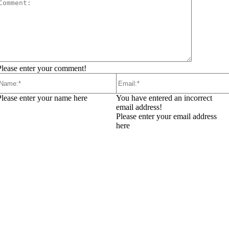
Comment:
Please enter your comment!
Name:*
Email:*
Please enter your name here
You have entered an incorrect
email address!
Please enter your email address
here