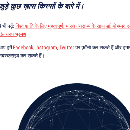
जुड़े कुछ ख़ास किस्सों के बारे में।
े भी पढ़ें:
विश्व शांति के लिए महत्वपूर्ण: भारत गणराज्य के साथ डॉ. मोहम्म
दिलचस्प भ्रमण
आप हमें
Facebook
,
Instagram
,
Twitter
पर फ़ॉलो कर सकते हैं और हमा
सबस्क्राइब कर सकते हैं।