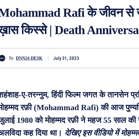
Mohammad Rafi के जीवन से जु
ख़ास किस्से | Death Annivers
July 31, 2023
By
DNN24 DESK
शहंशाह-ए-तरन्नुम, हिंदी फिल्म जगत के तानसेन प्र
मोहम्मद रफ़ी (Mohammad Rafi) की आज पुण्यत
जुलाई 1980 को मोहम्मद रफ़ी ने महज 55 साल की उम
अलविदा कह दिया था।
देखिए इस वीडियो में मोहम्