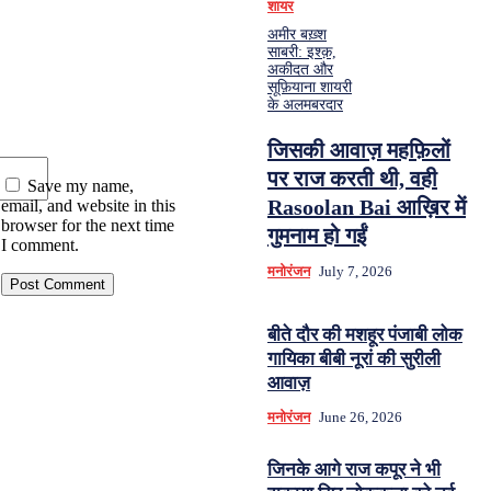
शायर
अमीर बख़्श
साबरी: इश्क़,
अकीदत और
सूफ़ियाना शायरी
के अलमबरदार
जिसकी आवाज़ महफ़िलों
पर राज करती थी, वही
Save my name,
Rasoolan Bai आख़िर में
email, and website in this
browser for the next time
गुमनाम हो गईं
I comment.
मनोरंजन
July 7, 2026
बीते दौर की मशहूर पंजाबी लोक
गायिका बीबी नूरां की सुरीली
आवाज़
मनोरंजन
June 26, 2026
जिनके आगे राज कपूर ने भी