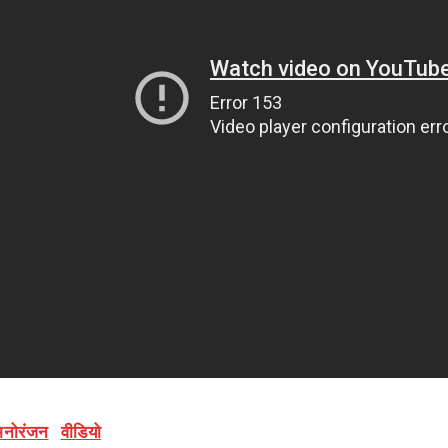
मनोरंजन
वीडियो