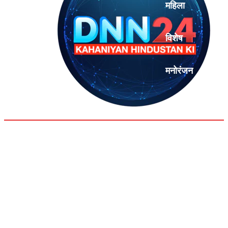
महिला
विशेष
मनोरंजन
एनालिसिस
Assist Professor Ravinder Singh