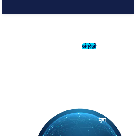
अंग्रेज़ी
संस्कृति
इतिहास
युवा